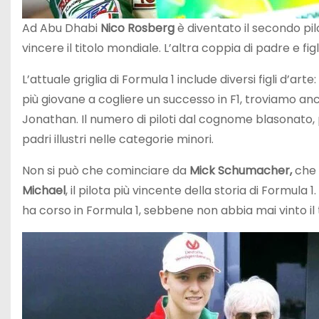
Ad Abu Dhabi
Nico Rosberg
è diventato il secondo pi
vincere il titolo mondiale. L’altra coppia di padre e figl
L’attuale griglia di Formula 1 include diversi figli d’arte
più giovane a cogliere un successo in F1, troviamo a
Jonathan. Il numero di piloti dal cognome blasonato, 
padri illustri nelle categorie minori.
Non si può che cominciare da
Mick Schumacher,
che 
Michael
, il pilota più vincente della storia di Formula 1
ha corso in Formula 1, sebbene non abbia mai vinto il 