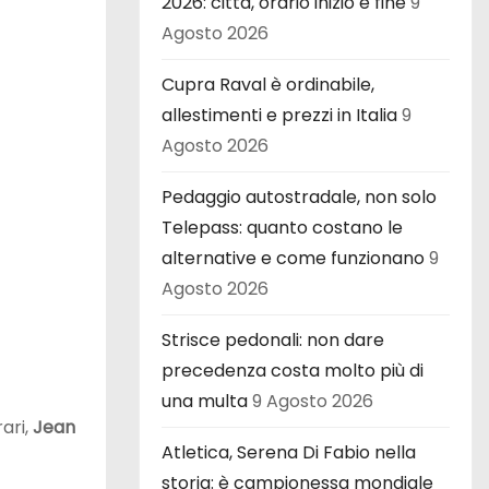
2026: città, orario inizio e fine
9
Agosto 2026
Cupra Raval è ordinabile,
allestimenti e prezzi in Italia
9
Agosto 2026
Pedaggio autostradale, non solo
Telepass: quanto costano le
alternative e come funzionano
9
Agosto 2026
Strisce pedonali: non dare
precedenza costa molto più di
una multa
9 Agosto 2026
rari,
Jean
Atletica, Serena Di Fabio nella
storia: è campionessa mondiale