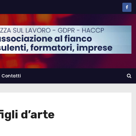
Contatti
igli d’arte