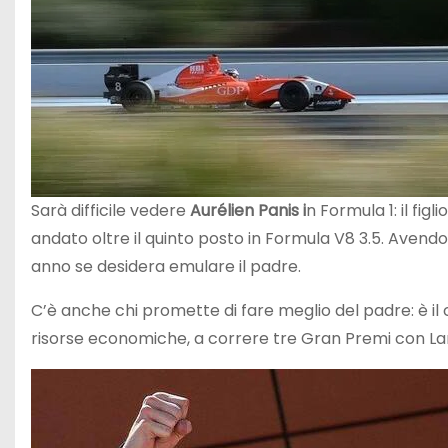
Sarà difficile vedere
Aurélien Panis i
n Formula 1: il figli
andato oltre il quinto posto in Formula V8 3.5. Avendo 
anno se desidera emulare il padre.
C’è anche chi promette di fare meglio del padre: è il 
risorse economiche, a correre tre Gran Premi con Lar