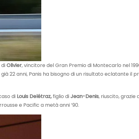
o di
Olivier
, vincitore del Gran Premio di Montecarlo nel 199
già 22 anni, Panis ha bisogno di un risultato eclatante il 
caso di
Louis Delétraz,
figlio di
Jean-Denis
, riuscito, grazie 
rousse e Pacific a metà anni ’90.