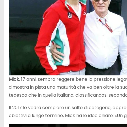
Mick
, 17 anni, sembra reggere bene la pressione lega
dimostra in pista una maturità che va ben oltre la su
tedesca che in quella italiana, classificandosi second
Il 2017 lo vedrà compiere un salto di categoria, appr
obiettivi a lungo termine, Mick ha le idee chiare: «Un 