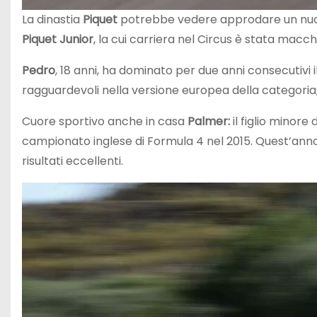
La dinastia
Piquet
potrebbe vedere approdare un nuov
Piquet Junior
, la cui carriera nel Circus è stata macc
Pedro
, 18 anni, ha dominato per due anni consecutivi 
ragguardevoli nella versione europea della categoria,
Cuore sportivo anche in casa
Palmer:
il figlio minore 
campionato inglese di Formula 4 nel 2015. Quest’anno 
risultati eccellenti.