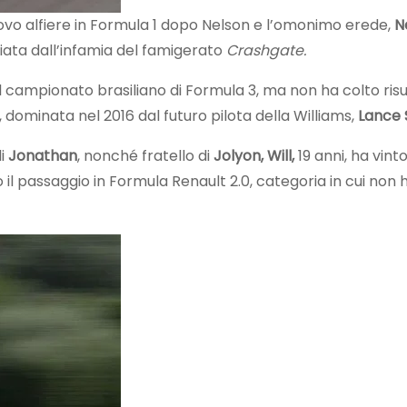
o alfiere in Formula 1 dopo Nelson e l’omonimo erede,
N
hiata dall’infamia del famigerato
Crashgate.
il campionato brasiliano di Formula 3, ma non ha colto risu
 dominata nel 2016 dal futuro pilota della Williams,
Lance S
di
Jonathan
, nonché fratello di
Jolyon, Will,
19 anni, ha vinto 
il passaggio in Formula Renault 2.0, categoria in cui non 