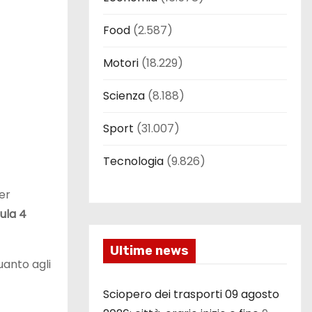
Food
(2.587)
Motori
(18.229)
Scienza
(8.188)
Sport
(31.007)
Tecnologia
(9.826)
er
ula 4
Ultime news
uanto agli
Sciopero dei trasporti 09 agosto