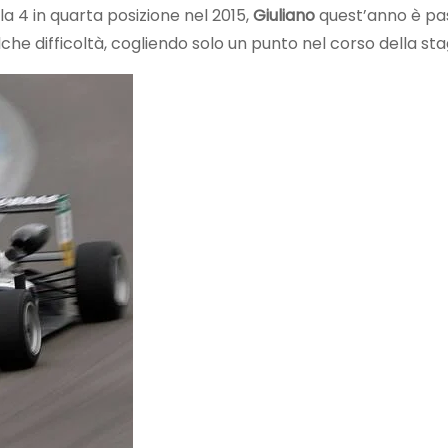
 4 in quarta posizione nel 2015,
Giuliano
quest’anno è pa
he difficoltà, cogliendo solo un punto nel corso della sta