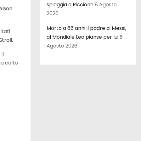
spiaggia a Riccione
8 Agosto
elson
2026
Morto a 68 anni il padre di Messi,
ltati
al Mondiale Leo pianse per lui
8
troll.
Agosto 2026
il
ha colto