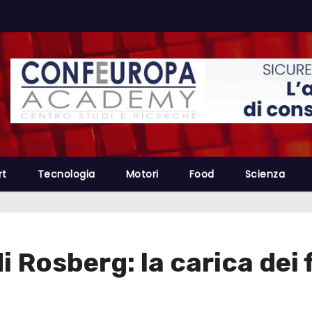
rt
Tecnologia
Motori
Food
Scienza
di Rosberg: la carica dei f