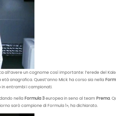
ta all’avere un cognome così importante: l’erede del Kais
a età anagrafica. Quest’anno Mick ha corso sia nella
Form
o in entrambi i campionati.
odando nella
Formula 3
europea in seno al team
Prema
. Q
giorno sarò campione di Formula 1», ha dichiarato.