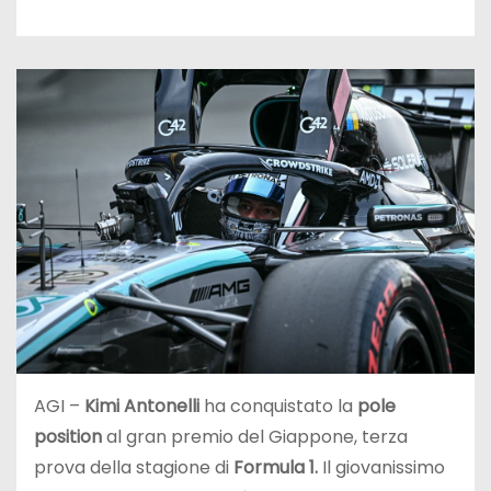
AGI –
Kimi Antonelli
ha conquistato la
pole
position
al gran premio del Giappone, terza
prova della stagione di
Formula 1.
Il giovanissimo