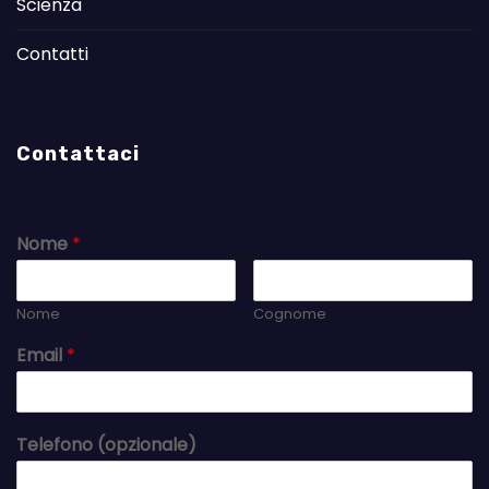
Scienza
Contatti
Contattaci
Nome
*
Nome
Cognome
Email
*
Telefono (opzionale)