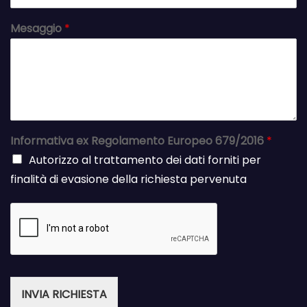
Mesaggio
*
Informativa ex Regolamento Europeo 679/2016
*
Autorizzo al trattamento dei dati forniti per
finalità di evasione della richiesta pervenuta
INVIA RICHIESTA