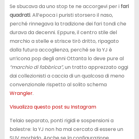
Se sbucava da uno stop te ne accorgevi per i
fari
quadrati
. All’epoca i puristi storsero il naso,
perché rinnegava la tradizione dei fari tondi che
durava da decenni. Eppure, il centro stile del
marchio a stelle e strisce tirò dritto, ripagato
dalla futura accoglienza, perché se la YJ è
un’icona pop degli anni Ottanta lo deve pure al
“marchio di fabbrica”
, un tratto apprezzato oggi
dai collezionisti a caccia di un qualcosa di meno
convenzionale rispetto al solito schema
Wrangler
.
Visualizza questo post su Instagram
Telaio separato, ponti rigidi e sospensioni a
balestre: la YJ non ha mai cercato di essere un
SUV morbido. Anche se la configurazione