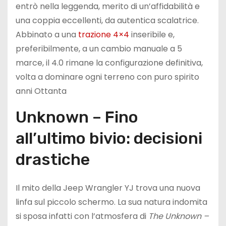
entrò nella leggenda, merito di un’affidabilità e
una coppia eccellenti, da autentica scalatrice.
Abbinato a una
trazione 4×4
inseribile e,
preferibilmente, a un cambio manuale a 5
marce, il 4.0 rimane la configurazione definitiva,
volta a dominare ogni terreno con puro spirito
anni Ottanta
Unknown – Fino
all’ultimo bivio: decisioni
drastiche
Il mito della Jeep Wrangler YJ trova una nuova
linfa sul piccolo schermo. La sua natura indomita
si sposa infatti con l’atmosfera di
The Unknown –