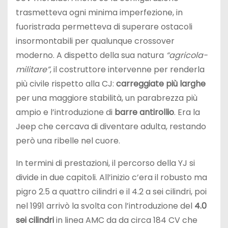
trasmetteva ogni minima imperfezione, in
fuoristrada permetteva di superare ostacoli
insormontabili per qualunque crossover
moderno. A dispetto della sua natura
“agricola-
militare”
, il costruttore intervenne per renderla
più civile rispetto alla CJ:
carreggiate più larghe
per una maggiore stabilità, un parabrezza più
ampio e l’introduzione di
barre antirollio
. Era la
Jeep che cercava di diventare adulta, restando
però una ribelle nel cuore.
In termini di prestazioni, il percorso della YJ si
divide in due capitoli. All’inizio c’era il robusto ma
pigro 2.5 a quattro cilindri e il 4.2 a sei cilindri, poi
nel 1991 arrivò la svolta con l’introduzione del
4.0
sei cilindri
in linea AMC da da circa 184 CV che