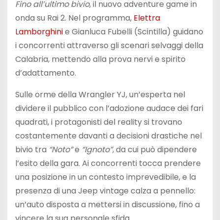
Fino all’ultimo bivio
, il nuovo adventure game in
onda su Rai 2. Nel programma,
Elettra
Lamborghini
e Gianluca Fubelli (Scintilla) guidano
i concorrenti attraverso gli scenari selvaggi della
Calabria, mettendo alla prova nervi e spirito
d’adattamento.
Sulle orme della Wrangler YJ, un’esperta nel
dividere il pubblico con l’adozione audace dei fari
quadrati, i protagonisti del reality si trovano
costantemente davanti a decisioni drastiche nel
bivio tra
“Noto”
e
“Ignoto”
, da cui può dipendere
l’esito della gara. Ai concorrenti tocca prendere
una posizione in un contesto imprevedibile, e la
presenza di una Jeep vintage calza a pennello:
un’auto disposta a mettersi in discussione, fino a
vincere la sua personale sfida.