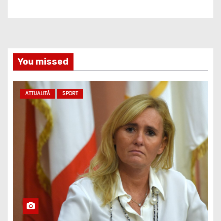
You missed
ATTUALITÀ
SPORT