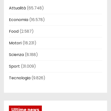
Attualità
(65.748)
Economia
(16.578)
Food
(2.587)
Motori
(18.231)
Scienza
(8.188)
Sport
(31.009)
Tecnologia
(9.826)
Ultime news