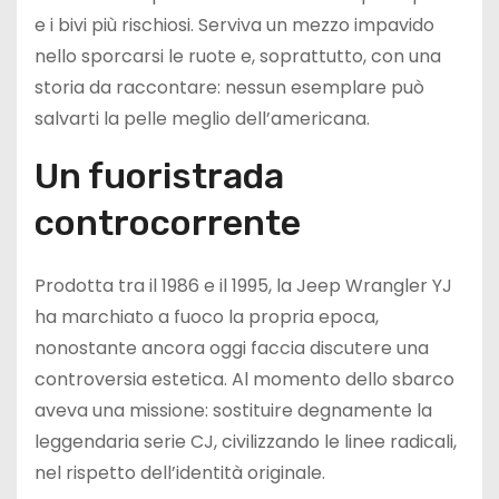
e i bivi più rischiosi. Serviva un mezzo impavido
nello sporcarsi le ruote e, soprattutto, con una
storia da raccontare: nessun esemplare può
salvarti la pelle meglio dell’americana.
Un fuoristrada
controcorrente
Prodotta tra il 1986 e il 1995, la Jeep Wrangler YJ
ha marchiato a fuoco la propria epoca,
nonostante ancora oggi faccia discutere una
controversia estetica. Al momento dello sbarco
aveva una missione: sostituire degnamente la
leggendaria serie CJ, civilizzando le linee radicali,
nel rispetto dell’identità originale.