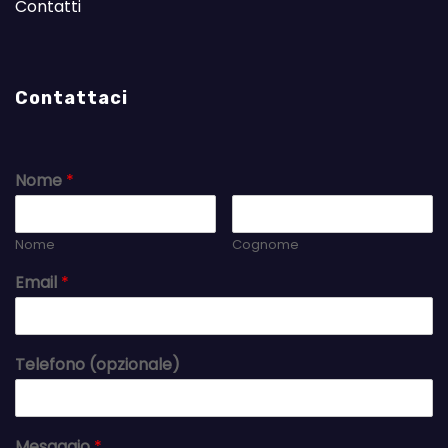
Contatti
Contattaci
Nome
*
Nome
Cognome
Email
*
Telefono (opzionale)
Mesaggio
*