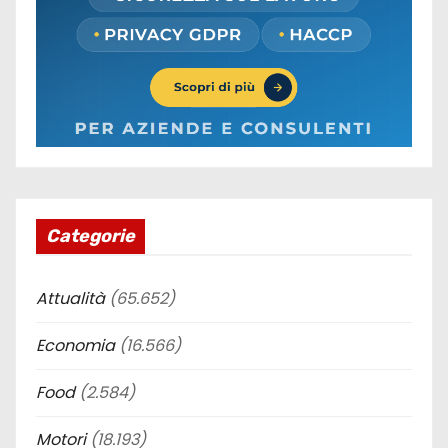
Categorie
Attualità
(65.652)
Economia
(16.566)
Food
(2.584)
Motori
(18.193)