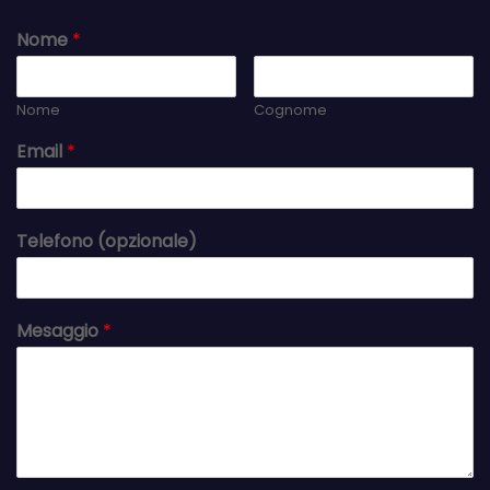
Nome
*
Nome
Cognome
Email
*
Telefono (opzionale)
Mesaggio
*