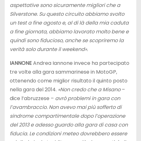
aspettative sono sicuramente migliori che a
Silverstone. Su questo circuito abbiamo svolto
un test a fine agosto e, al di là della mia caduta
a fine giornata, abbiamo lavorato molto bene e
quindi sono fiducioso, anche se scopriremo la
verità solo durante il weekend».
IANNONE
Andrea Iannone invece ha partecipato
tre volte alla gara sammarinese in MotoGP,
ottenendo come miglior risultato il quinto posto
nella gara del 2014.
«Non credo che a Misano
–
dice l’abruzzese –
avrò problemi in gara con
l’avambraccio. Non avevo mai più sofferto di
sindrome compartimentale dopo l’operazione
del 2013 e adesso guardo alla gara di casa con
fiducia. Le condizioni meteo dovrebbero essere