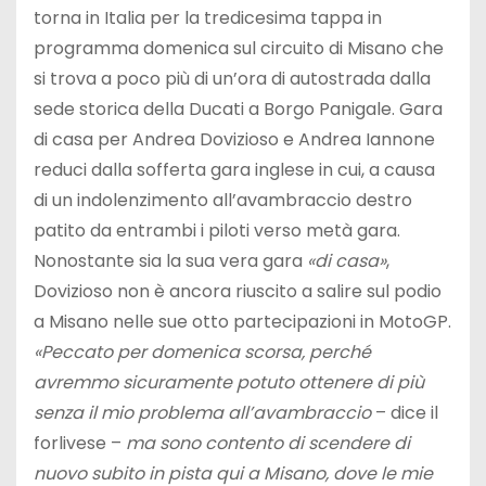
torna in Italia per la tredicesima tappa in
programma domenica sul circuito di Misano che
si trova a poco più di un’ora di autostrada dalla
sede storica della Ducati a Borgo Panigale. Gara
di casa per Andrea Dovizioso e Andrea Iannone
reduci dalla sofferta gara inglese in cui, a causa
di un indolenzimento all’avambraccio destro
patito da entrambi i piloti verso metà gara.
Nonostante sia la sua vera gara
«di casa»
,
Dovizioso non è ancora riuscito a salire sul podio
a Misano nelle sue otto partecipazioni in MotoGP.
«Peccato per domenica scorsa, perché
avremmo sicuramente potuto ottenere di più
senza il mio problema all’avambraccio
– dice il
forlivese –
ma sono contento di scendere di
nuovo subito in pista qui a Misano, dove le mie