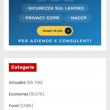
Categorie
Attualità
(65.709)
Economia
(16.576)
Food
(2.586)