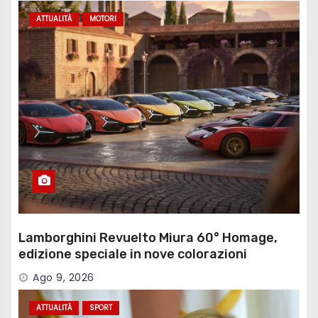
ATTUALITÀ
MOTORI
Lamborghini Revuelto Miura 60° Homage,
edizione speciale in nove colorazioni
Ago 9, 2026
ATTUALITÀ
SPORT