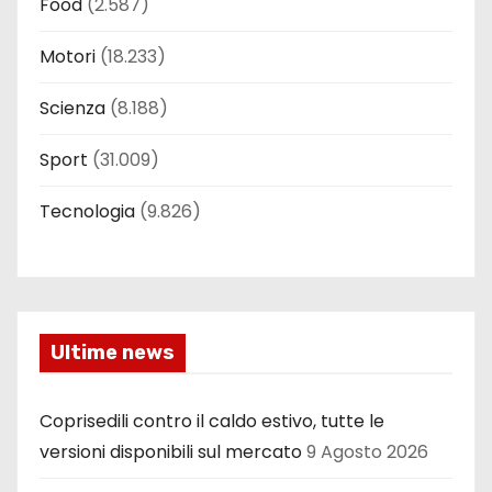
Food
(2.587)
Motori
(18.233)
Scienza
(8.188)
Sport
(31.009)
Tecnologia
(9.826)
Ultime news
Coprisedili contro il caldo estivo, tutte le
versioni disponibili sul mercato
9 Agosto 2026