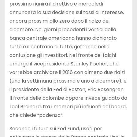
prossimo riunirà il direttivo e mercoledì
annuncerà la sua decisione sui tassi di interesse,
ancora prossimi allo zero dopo il rialzo dei
dicembre. Nei giorni precedenti i vertici della
banca centrale americana hanno dichiarato
tutto e il contrario di tutto, gettando nella
confusione gli investitori. Nel fronte dei falchi
emerge il vicepresidente Stanley Fischer, che
vorrebbe archiviare il 2016 con almeno due rialzi
(uno la settimana prossima e uno a dicembre), e
il presidente della Fed di Boston, Eric Rosengren.
Il fronte delle colombe appare invece guidato da
Lael Brainard, tra i membri più influenti del board,
che chiede “pazienza”.
Secondo i future sui Fed Fund, usati per