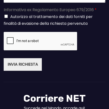
Informativa ex Regolamento Europeo 679/2016
*
Autorizzo al trattamento dei dati forniti per
finalità di evasione della richiesta pervenuta
INVIA RICHIESTA
Corriere NET
Succede nel Mondo, accade qui!