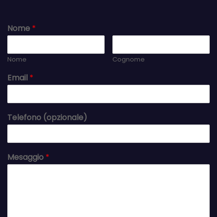
Nome
*
Nome
Cognome
Email
*
Telefono (opzionale)
Mesaggio
*