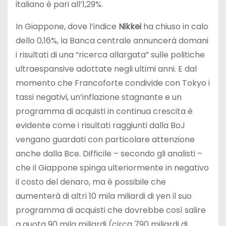
italiano è pari all’1,29%.
In Giappone, dove l’indice
Nikkei
ha chiuso in calo
dello 0,16%, la Banca centrale annuncerà domani
i risultati di una “ricerca allargata” sulle politiche
ultraespansive adottate negli ultimi anni. E dal
momento che Francoforte condivide con Tokyo i
tassi negativi, un’inflazione stagnante e un
programma di acquisti in continua crescita è
evidente come i risultati raggiunti dalla BoJ
vengano guardati con particolare attenzione
anche dalla Bce. Difficile – secondo gli analisti –
che il Giappone spinga ulteriormente in negativo
il costo del denaro, ma è possibile che
aumenterà di altri 10 mila miliardi di yen il suo
programma di acquisti che dovrebbe così salire
a quota 90 mila miliardi (circa 790 miliardi di