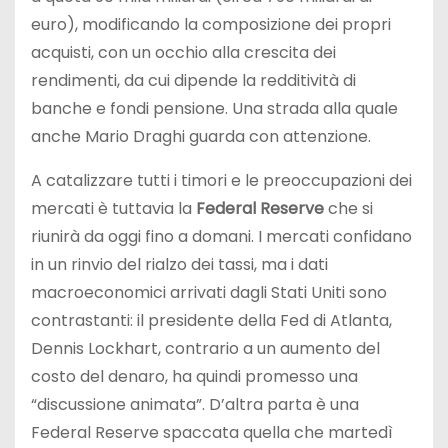
euro), modificando la composizione dei propri
acquisti, con un occhio alla crescita dei
rendimenti, da cui dipende la redditività di
banche e fondi pensione. Una strada alla quale
anche Mario Draghi guarda con attenzione.
A catalizzare tutti i timori e le preoccupazioni dei
mercati è tuttavia la
Federal Reserve
che si
riunirà da oggi fino a domani. I mercati confidano
in un rinvio del rialzo dei tassi, ma i dati
macroeconomici arrivati dagli Stati Uniti sono
contrastanti: il presidente della Fed di Atlanta,
Dennis Lockhart, contrario a un aumento del
costo del denaro, ha quindi promesso una
“discussione animata”. D’altra parta è una
Federal Reserve spaccata quella che martedì