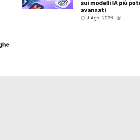
sui modelli IA più pot
avanzati
J Ago, 2026
lghe