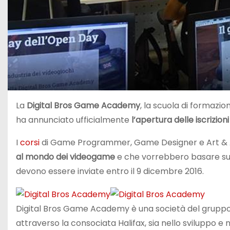
La
Digital Bros Game Academy
, la scuola di formazio
ha annunciato ufficialmente
l’apertura delle iscrizioni
I
corsi
di Game Programmer, Game Designer e Art & A
al mondo dei videogame
e che vorrebbero basare su q
devono essere inviate entro il 9 dicembre 2016.
Digital Bros Game Academy è una società del gruppo D
attraverso la consociata Halifax, sia nello sviluppo e 