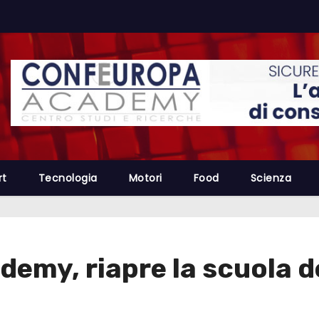
rt
Tecnologia
Motori
Food
Scienza
emy, riapre la scuola d