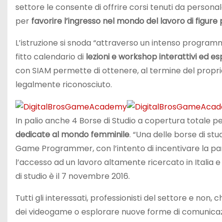
settore le consente di offrire corsi tenuti da personal
per
favorire l’ingresso nel mondo del lavoro di figure 
L’istruzione si snoda “attraverso un intenso program
fitto calendario di
lezioni e workshop interattivi ed e
con SIAM permette di ottenere, al termine del proprio
legalmente riconosciuto.
In palio anche 4 Borse di Studio a copertura totale p
dedicate al mondo femminile
. “Una delle borse di st
Game Programmer, con l’intento di incentivare la pa
l’accesso ad un lavoro altamente ricercato in Italia e
di studio è il 7 novembre 2016.
Tutti gli interessati, professionisti del settore e n
dei videogame o esplorare nuove forme di comunicazi