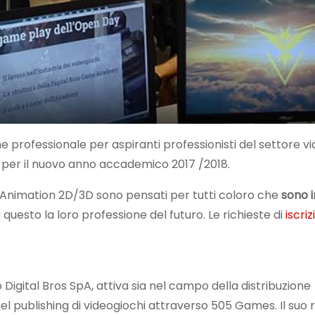
ne professionale per aspiranti professionisti del settore vi
per il nuovo anno accademico 2017 /2018.
nimation 2D/3D sono pensati per tutti coloro che
sono i
uesto la loro professione del futuro. Le richieste di
iscri
igital Bros SpA, attiva sia nel campo della distribuzione
nel publishing di videogiochi attraverso 505 Games. Il suo 