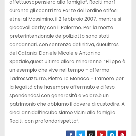
affettuosopensiero alla famiglia”. Raciti morì
durante gli scontri tra Forze dell’ordine etifosi
etnei al Massimino, il 2 febbraio 2007, mentre si
giocavail derby con il Palermo. Per la morte
preterintenzionale delpoliziotto sono stati
condannati, con sentenza definitiva, dueultras
del Catania: Daniele Micale e Antonino
Speziale,quest’ultimo allora minorenne. “Filippo è
un esempio che vive nel tempo – afferma
l’adrossazzurro, Pietro Lo Monaco – L’amore per
la legalità che hasempre affermato e difeso,
spendendosi con generosità e valore,è un
patrimonio che abbiamo il dovere di custodire. A
dieci annidall’incubo siamo vicini alla famiglia
Raciti, con profondorispetto”.