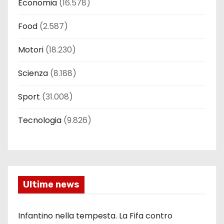
Economia
(16.578)
Food
(2.587)
Motori
(18.230)
Scienza
(8.188)
Sport
(31.008)
Tecnologia
(9.826)
Ultime news
Infantino nella tempesta. La Fifa contro