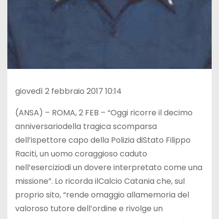
giovedì 2 febbraio 2017 10:14
(ANSA) – ROMA, 2 FEB – “Oggi ricorre il decimo
anniversariodella tragica scomparsa
dell’ispettore capo della Polizia diStato Filippo
Raciti, un uomo coraggioso caduto
nell’eserciziodi un dovere interpretato come una
missione”. Lo ricorda ilCalcio Catania che, sul
proprio sito, “rende omaggio allamemoria del
valoroso tutore dell’ordine e rivolge un