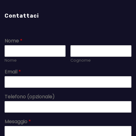
Contattaci
Nome
*
Nome
Cognome
Email
*
Telefono (opzionale)
Mesaggio
*