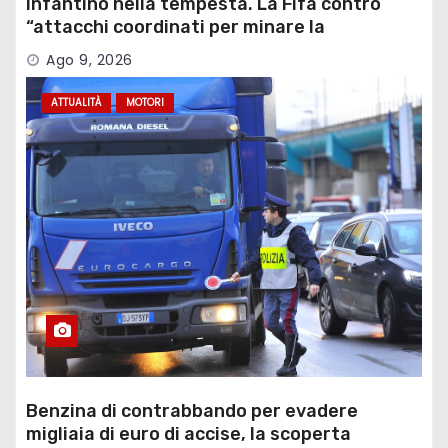
Infantino nella tempesta. La Fifa contro
“attacchi coordinati per minare la
governance”
Ago 9, 2026
ATTUALITÀ
MOTORI
Benzina di contrabbando per evadere
migliaia di euro di accise, la scoperta