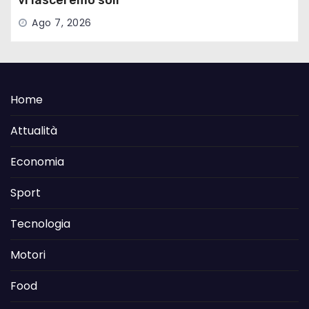
vi lasceremo soli”
Ago 7, 2026
Home
Attualità
Economia
Sport
Tecnologia
Motori
Food