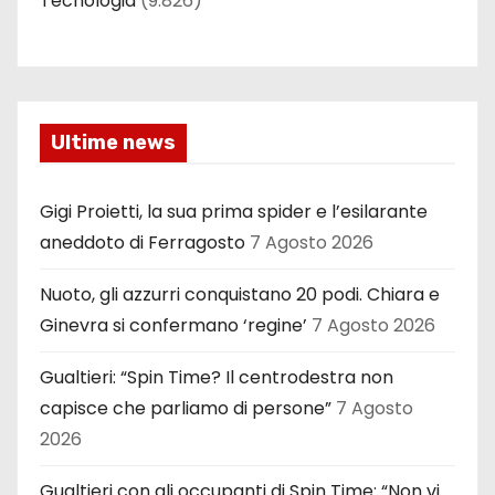
Tecnologia
(9.826)
Ultime news
Gigi Proietti, la sua prima spider e l’esilarante
aneddoto di Ferragosto
7 Agosto 2026
Nuoto, gli azzurri conquistano 20 podi. Chiara e
Ginevra si confermano ‘regine’
7 Agosto 2026
Gualtieri: “Spin Time? Il centrodestra non
capisce che parliamo di persone”
7 Agosto
2026
Gualtieri con gli occupanti di Spin Time: “Non vi