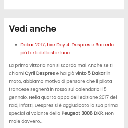
Vedi anche
Dakar 2017, Live Day 4: Despres e Barreda
più forti della sfortuna
La prima vittoria non si scorda mai. Anche se ti
chiami
Cyril Despres
e hai già
vinto 5 Dakar i
n
moto, abbiamo motivo di pensare che il pilota
francese segnerà in rosso sul calendario il 5
gennaio. Nella quarta appa dell’edizione 2017 del
raid, infatti, Despres si è aggiudicato la sua prima
special al volante della
Peugeot 3008 DKR
. Non
male davvero…