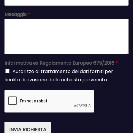
Mesaggio
*
Informativa ex Regolamento Europeo 679/2016
*
Autorizzo al trattamento dei dati forniti per
finalità di evasione della richiesta pervenuta
INVIA RICHIESTA