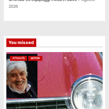
2026
You missed
ATTUALITÀ
MOTORI