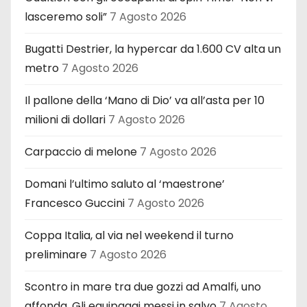
lasceremo soli”
7 Agosto 2026
Bugatti Destrier, la hypercar da 1.600 CV alta un
metro
7 Agosto 2026
Il pallone della ‘Mano di Dio’ va all’asta per 10
milioni di dollari
7 Agosto 2026
Carpaccio di melone
7 Agosto 2026
Domani l’ultimo saluto al ‘maestrone’
Francesco Guccini
7 Agosto 2026
Coppa Italia, al via nel weekend il turno
preliminare
7 Agosto 2026
Scontro in mare tra due gozzi ad Amalfi, uno
affonda. Gli equipaggi messi in salvo
7 Agosto