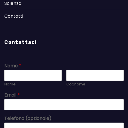
Scienza
Contatti
Contattaci
Nome
*
Nome
Cognome
Email
*
Telefono (opzionale)