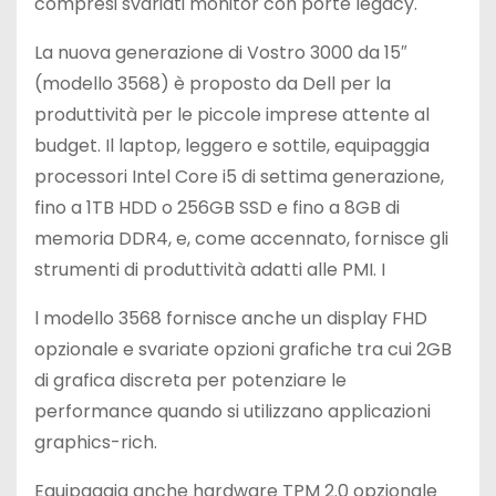
compresi svariati monitor con porte legacy.
La nuova generazione di Vostro 3000 da 15″
(modello 3568) è proposto da Dell per la
produttività per le piccole imprese attente al
budget. Il laptop, leggero e sottile, equipaggia
processori Intel Core i5 di settima generazione,
fino a 1TB HDD o 256GB SSD e fino a 8GB di
memoria DDR4, e, come accennato, fornisce gli
strumenti di produttività adatti alle PMI. I
l modello 3568 fornisce anche un display FHD
opzionale e svariate opzioni grafiche tra cui 2GB
di grafica discreta per potenziare le
performance quando si utilizzano applicazioni
graphics-rich.
Equipaggia anche hardware TPM 2.0 opzionale