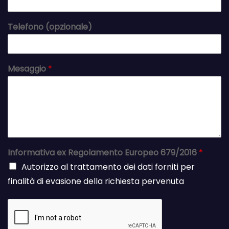
Telefono (opzionale)
Mesaggio
*
Informativa ex Regolamento Europeo 679/2016
*
Autorizzo al trattamento dei dati forniti per
finalità di evasione della richiesta pervenuta