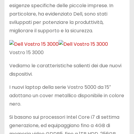
esigenze specifiche delle piccole imprese. In
particolare, ha evidenziato Dell, sono stati
sviluppati per potenziare la produttività,
migliorare il supporto e la sicurezza.
Vostro 15 3000
Vediamo le caratteristiche salienti dei due nuovi
dispositivi.
I nuovi laptop della serie Vostro 5000 da 15″
adottano un cover metallico disponibile in colore
nero.
Si basano sui processori Intel Core i7 di settima
generazione, ed equipaggiano fino a 4GB di
memoria video GDDR5, fino a 1TB HDD, 256GB