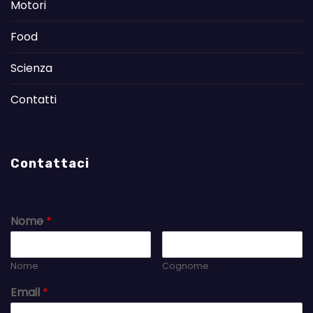
Motori
Food
Scienza
Contatti
Contattaci
Nome
*
Nome
Cognome
Email
*