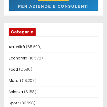
Categorie
Attualità
(65.690)
Economia
(16.572)
Food
(2.586)
Motori
(18.207)
Scienza
(8.188)
Sport
(30.998)