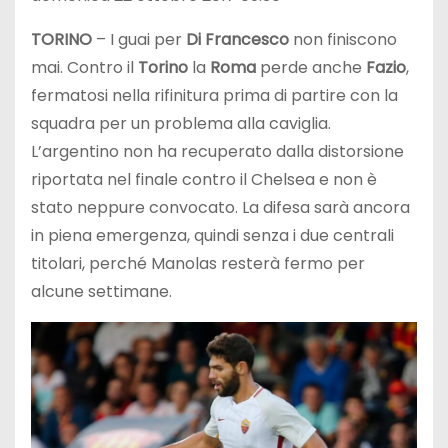
TORINO
– I guai per
Di Francesco
non finiscono
mai. Contro il
Torino
la
Roma
perde anche
Fazio
,
fermatosi nella rifinitura prima di partire con la
squadra per un problema alla caviglia.
L’argentino non ha recuperato dalla distorsione
riportata nel finale contro il Chelsea e non è
stato neppure convocato. La difesa sarà ancora
in piena emergenza, quindi senza i due centrali
titolari, perché Manolas resterà fermo per
alcune settimane.