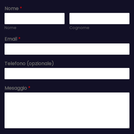
Nome
*
Nome
Cognome
Email
*
Telefono (opzionale)
Mesaggio
*