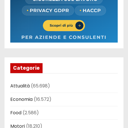
Categorie
Attualità
(65.698)
Economia
(16.572)
Food
(2.586)
Motori
(18.210)