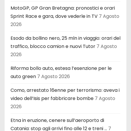
MotoGP, GP Gran Bretagna: pronostici e orari
Sprint Race e gara, dove vederle in TV
7 Agosto
2026
Esodo da bollino nero, 25 mln in viaggio: orari del
traffico, blocco camion e nuovi Tutor
7 Agosto
2026
Riforma bollo auto, estesa l’esenzione per le
auto green
7 Agosto 2026
Como, arrestato 16enne per terrorismo: aveva i
video dell’Isis per fabbricare bombe
7 Agosto
2026
Etna in eruzione, cenere sull’aeroporto di
Catania: stop agli arrivi fino alle 12 e treni …
7