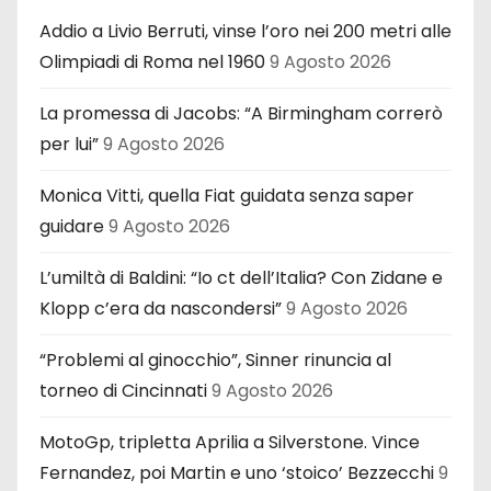
Addio a Livio Berruti, vinse l’oro nei 200 metri alle
Olimpiadi di Roma nel 1960
9 Agosto 2026
La promessa di Jacobs: “A Birmingham correrò
per lui”
9 Agosto 2026
Monica Vitti, quella Fiat guidata senza saper
guidare
9 Agosto 2026
L’umiltà di Baldini: “Io ct dell’Italia? Con Zidane e
Klopp c’era da nascondersi”
9 Agosto 2026
“Problemi al ginocchio”, Sinner rinuncia al
torneo di Cincinnati
9 Agosto 2026
MotoGp, tripletta Aprilia a Silverstone. Vince
Fernandez, poi Martin e uno ‘stoico’ Bezzecchi
9