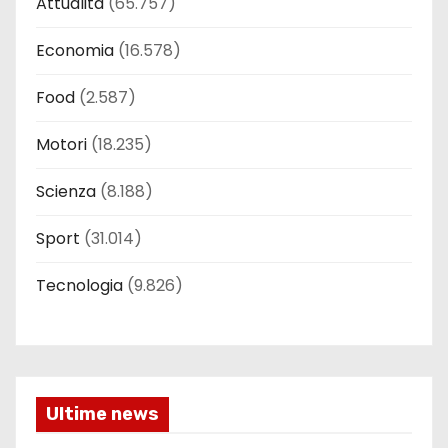
Attualità
(65.757)
Economia
(16.578)
Food
(2.587)
Motori
(18.235)
Scienza
(8.188)
Sport
(31.014)
Tecnologia
(9.826)
Ultime news