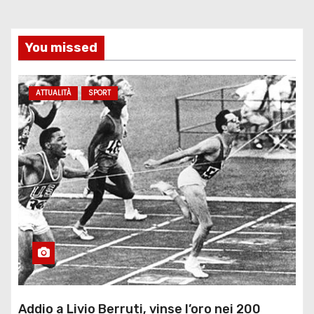
You missed
ATTUALITÀ
SPORT
Addio a Livio Berruti, vinse l’oro nei 200