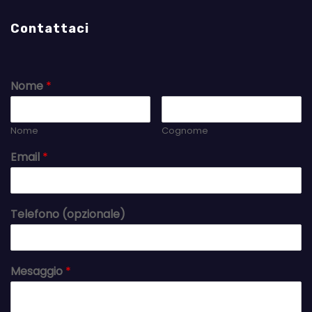
Contattaci
Nome
*
Nome
Cognome
Email
*
Telefono (opzionale)
Mesaggio
*