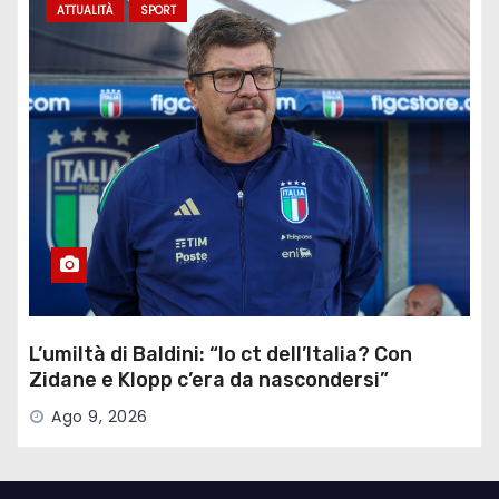
ATTUALITÀ
SPORT
L’umiltà di Baldini: “Io ct dell’Italia? Con
Zidane e Klopp c’era da nascondersi”
Ago 9, 2026