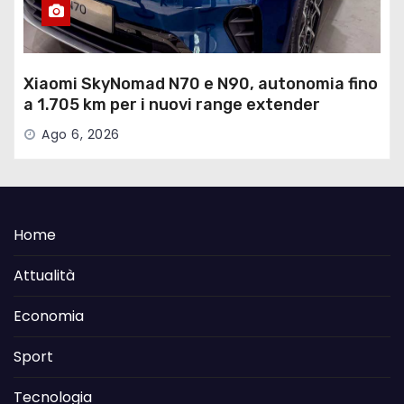
Xiaomi SkyNomad N70 e N90, autonomia fino
a 1.705 km per i nuovi range extender
Ago 6, 2026
Home
Attualità
Economia
Sport
Tecnologia