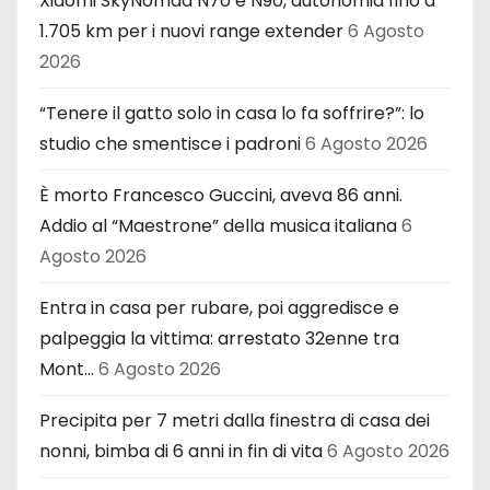
Xiaomi SkyNomad N70 e N90, autonomia fino a
1.705 km per i nuovi range extender
6 Agosto
2026
“Tenere il gatto solo in casa lo fa soffrire?”: lo
studio che smentisce i padroni
6 Agosto 2026
È morto Francesco Guccini, aveva 86 anni.
Addio al “Maestrone” della musica italiana
6
Agosto 2026
Entra in casa per rubare, poi aggredisce e
palpeggia la vittima: arrestato 32enne tra
Mont…
6 Agosto 2026
Precipita per 7 metri dalla finestra di casa dei
nonni, bimba di 6 anni in fin di vita
6 Agosto 2026