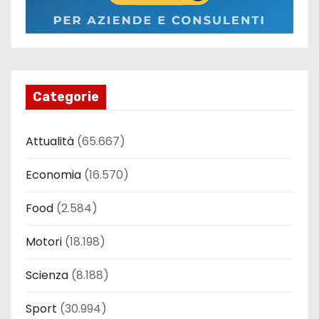
Categorie
Attualità
(65.667)
Economia
(16.570)
Food
(2.584)
Motori
(18.198)
Scienza
(8.188)
Sport
(30.994)