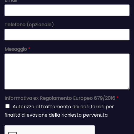
Email
*
Telefono (opzionale)
Mesaggio
*
Informativa ex Regolamento Europeo 679/2016
*
Autorizzo al trattamento dei dati forniti per
finalità di evasione della richiesta pervenuta