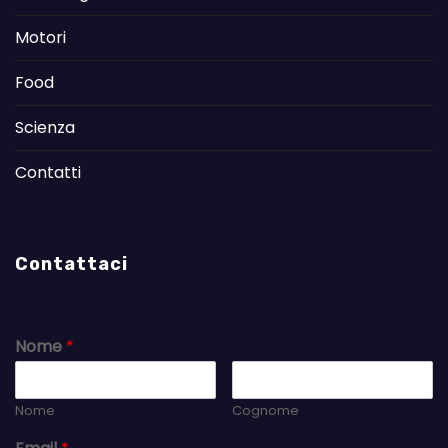
Motori
Food
Scienza
Contatti
Contattaci
Nome
*
Nome
Cognome