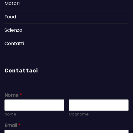
Motori
Food
Scienza
Contatti
Contattaci
Nome
*
Nome
Cognome
Email
*