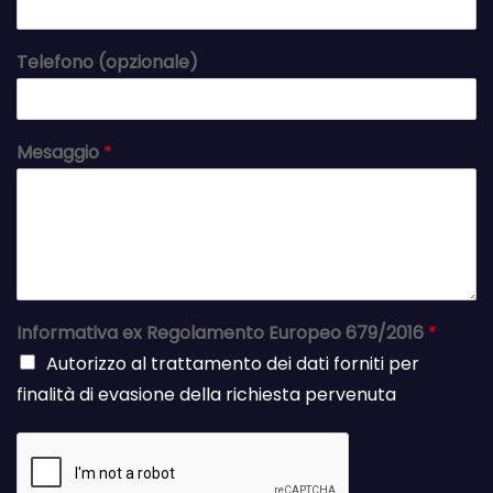
Telefono (opzionale)
Mesaggio
*
Informativa ex Regolamento Europeo 679/2016
*
Autorizzo al trattamento dei dati forniti per
finalità di evasione della richiesta pervenuta