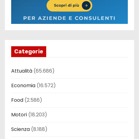
Categorie
Attualità
(65.686)
Economia
(16.572)
Food
(2.586)
Motori
(18.203)
Scienza
(8.188)