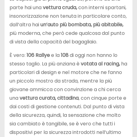
parte hai una
vettura cruda,
con interni spartani,
insonorizzazione non tenuta in particolare conto,
dall’altra hai
un’auto più bombata, più abitabile,
più moderna, che però cede qualcosa dal punto
di vista della capacità del bagagliaio.
È vero:
106 Rallye
e la
108
di oggi non hanno lo
stesso taglio. La più anziana è
votata al racing,
ha
particolari di design e nel motore che ne fanno
un piccolo mostro da strada, mentre la più
giovane ammicca con convinzione a chi cerca
una
vettura curata, cittadina
, con cinque porte e
dai costi di gestione contenuti. Dal punto di vista
della sicurezza, quindi, la sensazione che molto
sia cambiato è tangibile, se è vero che tutti i
dispositivi per la sicurezza introdotti nell’ultimo