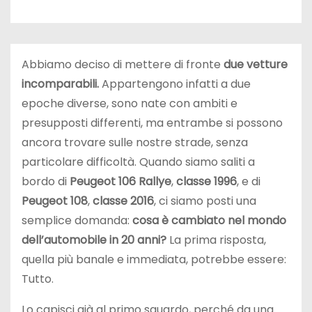
Abbiamo deciso di mettere di fronte
due vetture
incomparabili.
Appartengono infatti a due
epoche diverse, sono nate con ambiti e
presupposti differenti, ma entrambe si possono
ancora trovare sulle nostre strade, senza
particolare difficoltà. Quando siamo saliti a
bordo di
Peugeot 106 Rallye
,
classe 1996
, e di
Peugeot 108
,
classe 2016
, ci siamo posti una
semplice domanda:
cosa è cambiato nel mondo
dell’automobile in 20 anni?
La prima risposta,
quella più banale e immediata, potrebbe essere:
Tutto.
Lo capisci già al primo sguardo, perché da una