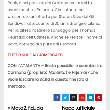
Paok, è nei pensieri del Crotone ma ora si fa
avanti anche il Palermo. Che intanto ha
presentato un’offerta per Stefan Silva del Gif
Sundsvall, attaccante di 26 anni di origine cilena.
Per la difesa rosanero sondaggio per Thomas
Heurtaux dell’Udinese. Anche se resiste il nome di
Bovo, corteggiato pure dal Pescara.
TUTTO SUL CALCIOMERCATO
CON L’ATALANTA –
Resta possibile lo scambio tra
Carmona (proprietà Atalanta) e Hiljemark che
vuole lasciare la Sicilia in questa finestra di
mercato.
Moto2, fiducia
Napoli,ufficiale
N