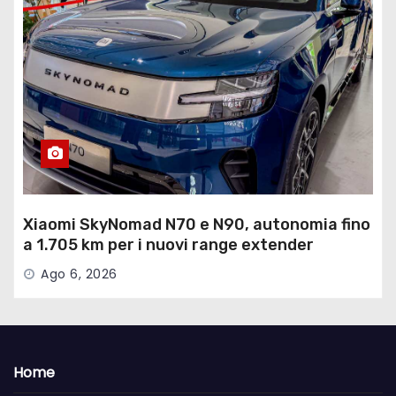
Xiaomi SkyNomad N70 e N90, autonomia fino
a 1.705 km per i nuovi range extender
Ago 6, 2026
Home