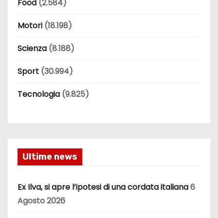
Food
(2.584)
Motori
(18.198)
Scienza
(8.188)
Sport
(30.994)
Tecnologia
(9.825)
Ultime news
Ex Ilva, si apre l’ipotesi di una cordata italiana
6
Agosto 2026