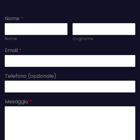
Nome
*
Nome
Cognome
Email
*
Telefono (opzionale)
Mesaggio
*