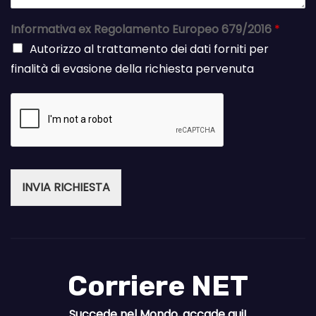
Informativa ex Regolamento Europeo 679/2016
*
Autorizzo al trattamento dei dati forniti per
finalità di evasione della richiesta pervenuta
INVIA RICHIESTA
Corriere NET
Succede nel Mondo, accade qui!