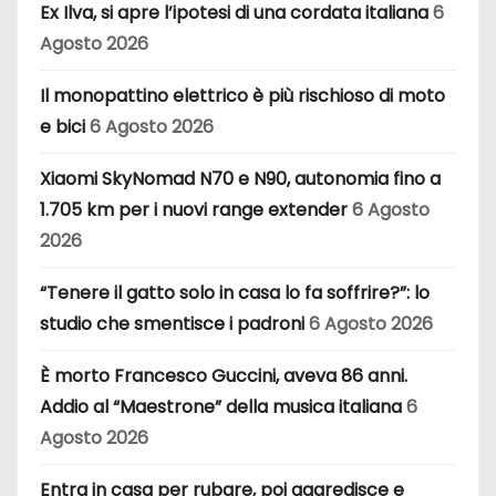
Ex Ilva, si apre l’ipotesi di una cordata italiana
6
Agosto 2026
Il monopattino elettrico è più rischioso di moto
e bici
6 Agosto 2026
Xiaomi SkyNomad N70 e N90, autonomia fino a
1.705 km per i nuovi range extender
6 Agosto
2026
“Tenere il gatto solo in casa lo fa soffrire?”: lo
studio che smentisce i padroni
6 Agosto 2026
È morto Francesco Guccini, aveva 86 anni.
Addio al “Maestrone” della musica italiana
6
Agosto 2026
Entra in casa per rubare, poi aggredisce e