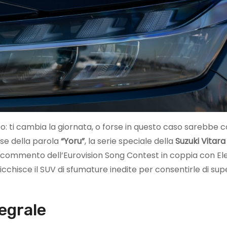
to: ti cambia la giornata, o forse in questo caso sarebbe 
ese della parola
“Yoru”
, la serie speciale della
Suzuki Vitara
l commento dell’Eurovision Song Contest in coppia con El
icchisce il SUV di sfumature inedite per consentirle di sup
tegrale