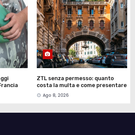
aggi
ZTL senza permesso: quanto
Francia
costa la multa e come presentare
ricorso
Ago 8, 2026