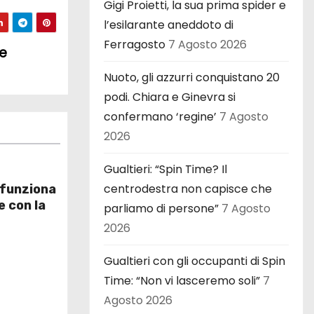
Gigi Proietti, la sua prima spider e
l’esilarante aneddoto di
Ferragosto
7 Agosto 2026
le
Nuoto, gli azzurri conquistano 20
podi. Chiara e Ginevra si
confermano ‘regine’
7 Agosto
2026
Gualtieri: “Spin Time? Il
centrodestra non capisce che
 funziona
e con la
parliamo di persone”
7 Agosto
2026
Gualtieri con gli occupanti di Spin
Time: “Non vi lasceremo soli”
7
Agosto 2026