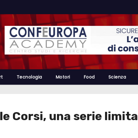
rt
Tecnologia
Motori
Food
Scienza
e Corsi, una serie limit