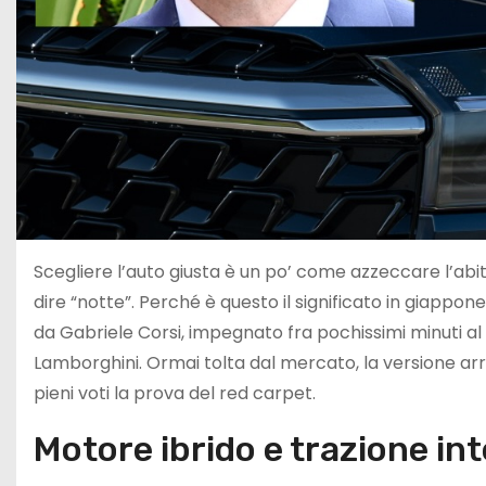
Scegliere l’auto giusta è un po’ come azzeccare l’abi
dire “notte”. Perché è questo il significato in giappon
da Gabriele Corsi, impegnato fra pochissimi minuti a
Lamborghini. Ormai tolta dal mercato, la versione arr
pieni voti la prova del red carpet.
Motore ibrido e trazione in