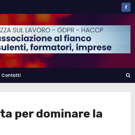
Contatti
ata per dominare la