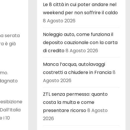
Le 8 città in cui poter andare nel
weekend per non soffrire il caldo
8 Agosto 2026
Noleggio auto, come funziona il
ma serata
deposito cauzionale con la carta
ra è già
di credito
8 Agosto 2026
Manca l’acqua, autolavaggi
costretti a chiudere in Francia
8
emo.
Agosto 2026
adagnato
ZTL senza permesso: quanto
esibizione
costa la multa e come
ll’Italia
presentare ricorso
8 Agosto
 i 10
2026