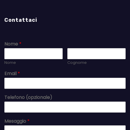
Contattaci
Nome
*
Nome
Cognome
Email
*
Telefono (opzionale)
Mesaggio
*