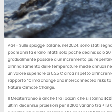
AGI – Sulle spiagge italiane, nel 2024, sono stati segn
pochi anni fa erano infatti solo poche decine: solo 20 ne
gradualmente passare a un incremento più repentino t
all’innalzamento delle temperature medie annuali nel ba
un valore superiore di 0,25 C circa rispetto all’inc
rapporto “Clima change and interconnected risks to
Nature Climate Change.
Il Mediterraneo è anche tra i bacini che si stanno
sca
ultimi decenni,e proiezioni per il 2100 variano tra +1,8 C