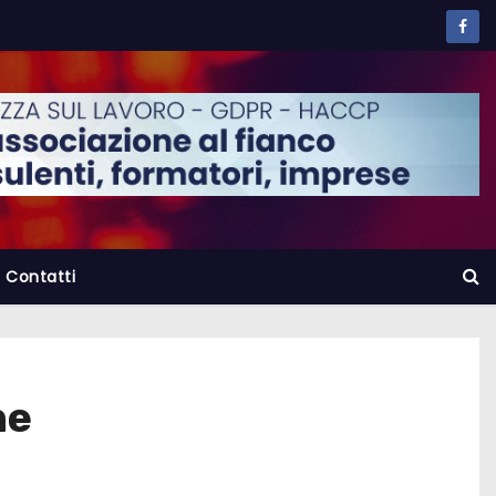
Contatti
ne