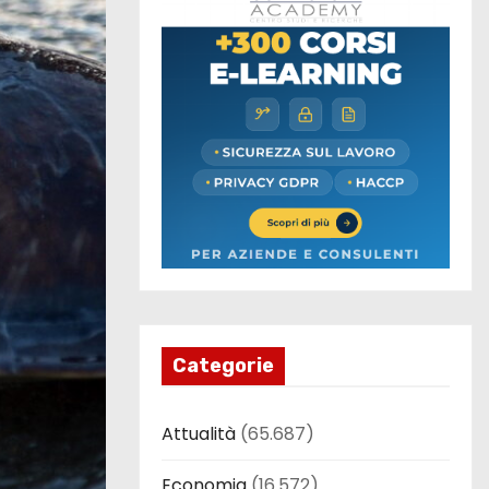
Categorie
Attualità
(65.687)
Economia
(16.572)