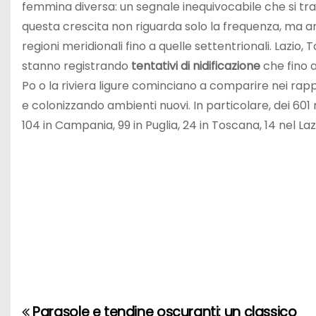
femmina diversa: un segnale inequivocabile che si tratta
questa crescita non riguarda solo la frequenza, ma anc
regioni meridionali fino a quelle settentrionali. Lazio, 
stanno registrando
tentativi di nidificazione
che fino a
Po o la riviera ligure cominciano a comparire nei rapp
e colonizzando ambienti nuovi. In particolare, dei 601 nid
104 in Campania, 99 in Puglia, 24 in Toscana, 14 nel Lazi
Parasole e tendine oscuranti: un classico