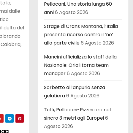
talia,
Pellacani. Una storia lunga 60
mai dalle
anni
6 Agosto 2026
tico
Strage di Crans Montana, l’Italia
l delta del
presenta ricorso contro il ‘no’
splorando
alla parte civile
6 Agosto 2026
n Calabria,
Mancini ufficializza lo staff della
Nazionale: Oriali torna team
manager
6 Agosto 2026
Sorbetto all’anguria senza
gelatiera
6 Agosto 2026
Tuffi, Pellacani-Pizzini oro nel
sincro 3 metri agli Europei
6
Agosto 2026
ega