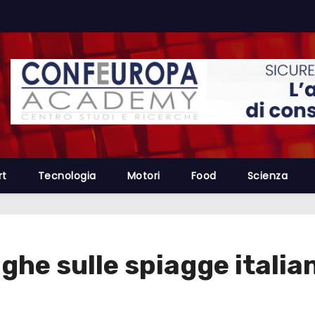
rt
Tecnologia
Motori
Food
Scienza
ughe sulle spiagge italia