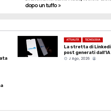
dopo un tuffo
ATTUALITÀ
TECNOLOGIA
La stretta di Linkedi
post generati dall’IA
tata
J Ago, 2026
ma