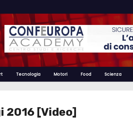
rt
Tecnologia
Motori
Food
Scienza
i 2016 [Video]