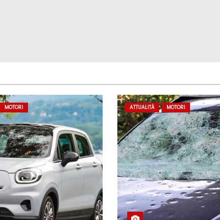
MOTORI
ATTUALITÀ
MOTORI