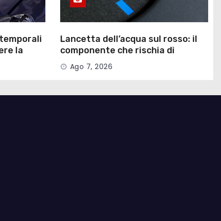
 temporali
Lancetta dell’acqua sul rosso: il
ere la
componente che rischia di
bruciare la testata
Ago 7, 2026