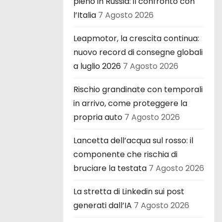
pieno in Russia: il confronto con
l’Italia
7 Agosto 2026
Leapmotor, la crescita continua:
nuovo record di consegne globali
a luglio 2026
7 Agosto 2026
Rischio grandinate con temporali
in arrivo, come proteggere la
propria auto
7 Agosto 2026
Lancetta dell’acqua sul rosso: il
componente che rischia di
bruciare la testata
7 Agosto 2026
La stretta di Linkedin sui post
generati dall’IA
7 Agosto 2026