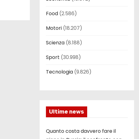
Food
(2.586)
Motori
(18.207)
Scienza
(8.188)
Sport
(30.998)
Tecnologia
(9.826)
Ultime news
Quanto costa davvero fare il