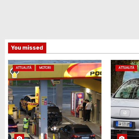
You missed
ATTUALITÀ
MOTORI
ATTUALITÀ