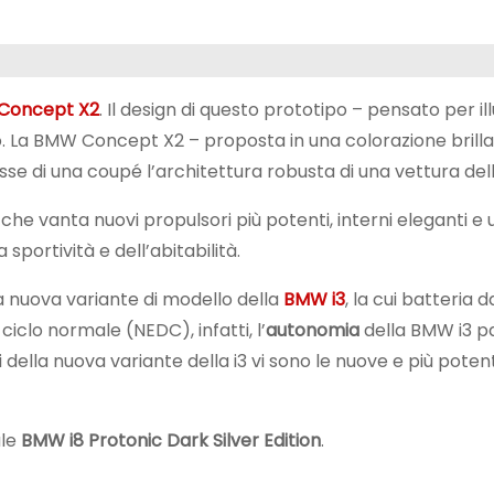
Concept X2
. Il design di questo prototipo – pensato per il
 La BMW Concept X2 – proposta in una colorazione brilla
se di una coupé l’architettura robusta di una vettura dell
, che vanta nuovi propulsori più potenti, interni eleganti e 
sportività e dell’abitabilità.
a nuova variante di modello della
BMW i3
, la cui batteria 
 ciclo normale (NEDC), infatti, l’
autonomia
della BMW i3 p
 della nuova variante della i3 vi sono le nuove e più potent
ale
BMW i8 Protonic Dark Silver Edition
.