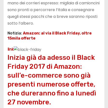
mano dei corrieri espresso: migliaia di camioncini
sono pronti a percorrere l’Italia e consegnare
quegli stessi pacchi che a breve saranno riposti
sotto l’albero.
Notizia:
Amazon: al via il Black Friday, oltre
15mila offerte
link
Inizia già da adesso il Black
Friday 2017 di Amazon:
sull’e-commerce sono già
presenti numerose offerte,
che dureranno fino a lunedì
27 novembre.