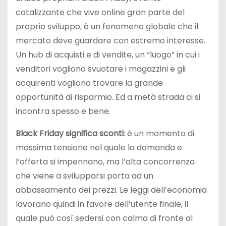
catalizzante che vive online gran parte del
proprio sviluppo, è un fenomeno globale che il
mercato deve guardare con estremo interesse.
Un hub di acquisti e di vendite, un “luogo” in cui i
venditori vogliono svuotare i magazzini e gli
acquirenti vogliono trovare la grande
opportunità di risparmio. Ed a metà strada ci si
incontra spesso e bene.
Black Friday significa sconti
: è un momento di
massima tensione nel quale la domanda e
l’offerta si impennano, ma l’alta concorrenza
che viene a svilupparsi porta ad un
abbassamento dei prezzi. Le leggi dell’economia
lavorano quindi in favore dell’utente finale, il
quale può così sedersi con calma di fronte al