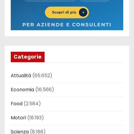
Categorie
Attualità
(65.652)
Economia
(16.566)
Food
(2.584)
Motori
(18.193)
Scienza
(8.188)