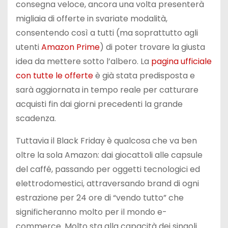
consegna veloce, ancora una volta presenterà
migliaia di offerte in svariate modalità,
consentendo così a tutti (ma soprattutto agli
utenti
Amazon Prime
) di poter trovare la giusta
idea da mettere sotto l’albero. La
pagina ufficiale
con tutte le offerte
è già stata predisposta e
sarà aggiornata in tempo reale per catturare
acquisti fin dai giorni precedenti la grande
scadenza.
Tuttavia il Black Friday è qualcosa che va ben
oltre la sola Amazon: dai giocattoli alle capsule
del caffé, passando per oggetti tecnologici ed
elettrodomestici, attraversando brand di ogni
estrazione per 24 ore di “vendo tutto” che
significheranno molto per il mondo e-
commerce. Molto sta alla capacità dei singoli