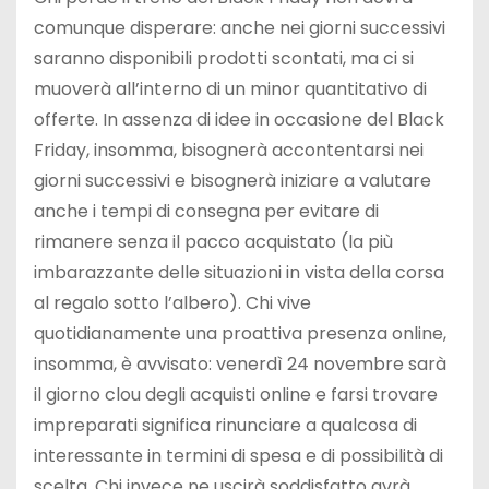
comunque disperare: anche nei giorni successivi
saranno disponibili prodotti scontati, ma ci si
muoverà all’interno di un minor quantitativo di
offerte. In assenza di idee in occasione del Black
Friday, insomma, bisognerà accontentarsi nei
giorni successivi e bisognerà iniziare a valutare
anche i tempi di consegna per evitare di
rimanere senza il pacco acquistato (la più
imbarazzante delle situazioni in vista della corsa
al regalo sotto l’albero). Chi vive
quotidianamente una proattiva presenza online,
insomma, è avvisato: venerdì 24 novembre sarà
il giorno clou degli acquisti online e farsi trovare
impreparati significa rinunciare a qualcosa di
interessante in termini di spesa e di possibilità di
scelta. Chi invece ne uscirà soddisfatto avrà