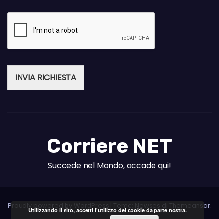
INVIA RICHIESTA
Corriere NET
Succede nel Mondo, accade qui!
Proudly powered by WordPress
|
Tema: Newses di
Themeansar
.
Utilizzando il sito, accetti l'utilizzo dei cookie da parte nostra.