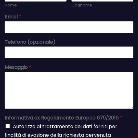
Nome
Cognome
Email
*
Telefono (opzionale)
Mesaggio
*
Informativa ex Regolamento Europeo 679/2016
*
Autorizzo al trattamento dei dati forniti per
finalità di evasione della richiesta pervenuta