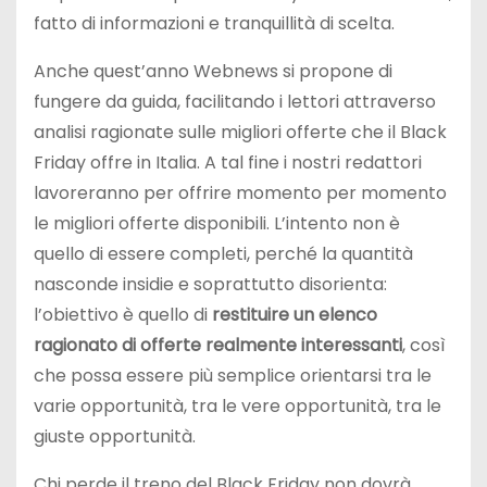
fatto di informazioni e tranquillità di scelta.
Anche quest’anno Webnews si propone di
fungere da guida, facilitando i lettori attraverso
analisi ragionate sulle migliori offerte che il Black
Friday offre in Italia. A tal fine i nostri redattori
lavoreranno per offrire momento per momento
le migliori offerte disponibili. L’intento non è
quello di essere completi, perché la quantità
nasconde insidie e soprattutto disorienta:
l’obiettivo è quello di
restituire un elenco
ragionato di offerte realmente interessanti
, così
che possa essere più semplice orientarsi tra le
varie opportunità, tra le vere opportunità, tra le
giuste opportunità.
Chi perde il treno del Black Friday non dovrà