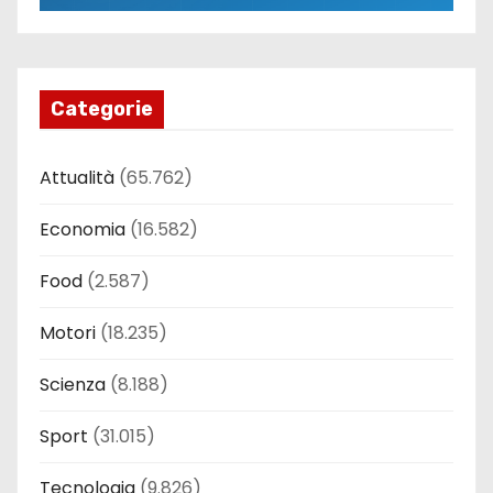
Categorie
Attualità
(65.762)
Economia
(16.582)
Food
(2.587)
Motori
(18.235)
Scienza
(8.188)
Sport
(31.015)
Tecnologia
(9.826)