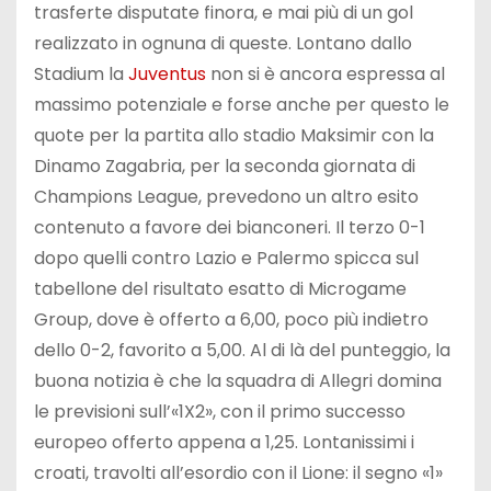
trasferte disputate finora, e mai più di un gol
realizzato in ognuna di queste. Lontano dallo
Stadium la
Juventus
non si è ancora espressa al
massimo potenziale e forse anche per questo le
quote per la partita allo stadio Maksimir con la
Dinamo Zagabria, per la seconda giornata di
Champions League, prevedono un altro esito
contenuto a favore dei bianconeri. Il terzo 0-1
dopo quelli contro Lazio e Palermo spicca sul
tabellone del risultato esatto di Microgame
Group, dove è offerto a 6,00, poco più indietro
dello 0-2, favorito a 5,00. Al di là del punteggio, la
buona notizia è che la squadra di Allegri domina
le previsioni sull’«1X2», con il primo successo
europeo offerto appena a 1,25. Lontanissimi i
croati, travolti all’esordio con il Lione: il segno «1»