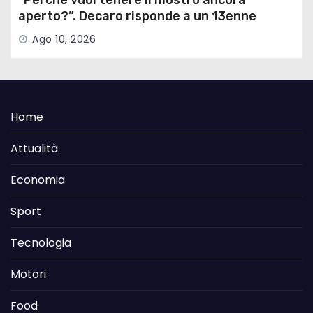
aperto?”. Decaro risponde a un 13enne
sull’ex Ilva
Ago 10, 2026
Home
Attualità
Economia
Sport
Tecnologia
Motori
Food