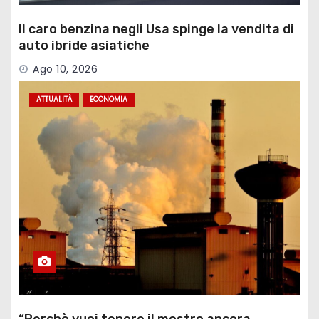
Il caro benzina negli Usa spinge la vendita di
auto ibride asiatiche
Ago 10, 2026
ATTUALITÀ
ECONOMIA
“Perchè vuoi tenere il mostro ancora