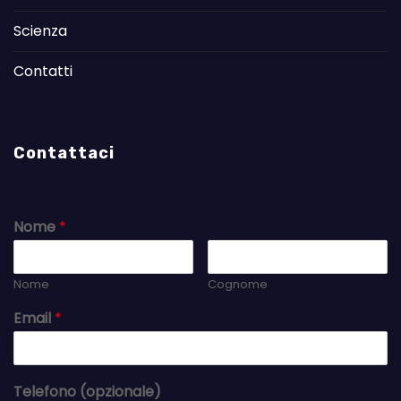
Scienza
Contatti
Contattaci
Nome
*
Nome
Cognome
Email
*
Telefono (opzionale)