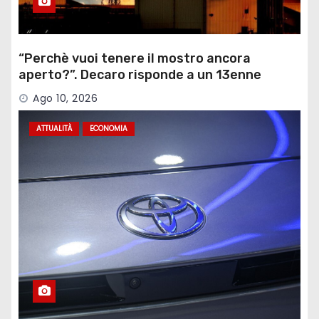
“Perchè vuoi tenere il mostro ancora
aperto?”. Decaro risponde a un 13enne
sull’ex Ilva
Ago 10, 2026
ATTUALITÀ
ECONOMIA