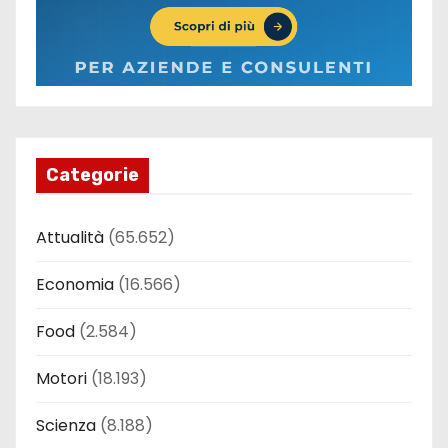
Categorie
Attualità
(65.652)
Economia
(16.566)
Food
(2.584)
Motori
(18.193)
Scienza
(8.188)