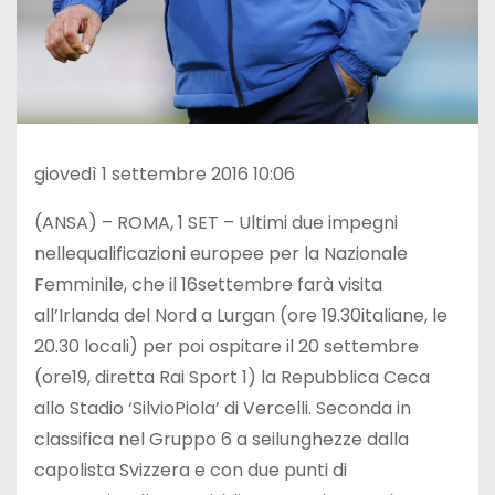
giovedì 1 settembre 2016 10:06
(ANSA) – ROMA, 1 SET – Ultimi due impegni
nellequalificazioni europee per la Nazionale
Femminile, che il 16settembre farà visita
all’Irlanda del Nord a Lurgan (ore 19.30italiane, le
20.30 locali) per poi ospitare il 20 settembre
(ore19, diretta Rai Sport 1) la Repubblica Ceca
allo Stadio ‘SilvioPiola’ di Vercelli. Seconda in
classifica nel Gruppo 6 a seilunghezze dalla
capolista Svizzera e con due punti di