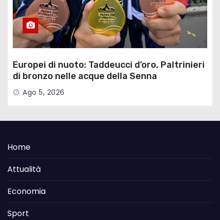
Europei di nuoto: Taddeucci d’oro, Paltrinieri
di bronzo nelle acque della Senna
Ago 5, 2026
Home
Attualità
Economia
Sport