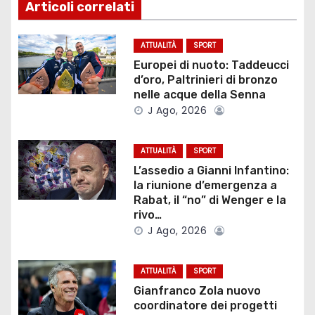
i
Articoli correlati
g
ATTUALITÀ
SPORT
a
Europei di nuoto: Taddeucci
d’oro, Paltrinieri di bronzo
z
nelle acque della Senna
J Ago, 2026
i
o
ATTUALITÀ
SPORT
L’assedio a Gianni Infantino:
n
la riunione d’emergenza a
Rabat, il “no” di Wenger e la
e
rivo…
J Ago, 2026
a
r
ATTUALITÀ
SPORT
Gianfranco Zola nuovo
t
coordinatore dei progetti