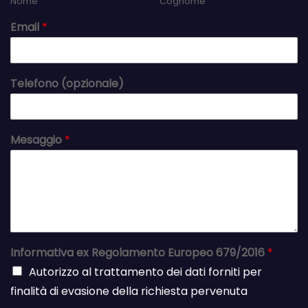
Nome
Cognome
Email
*
Telefono (opzionale)
Mesaggio
*
Informativa ex Regolamento Europeo 679/2016
*
Autorizzo al trattamento dei dati forniti per
finalità di evasione della richiesta pervenuta