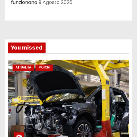
funzionano
9 Agosto 2026
You missed
ATTUALITÀ
MOTORI