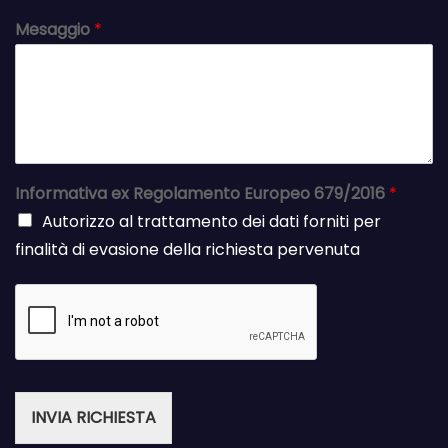
Mesaggio
*
Informativa ex Regolamento Europeo 679/2016
*
Autorizzo al trattamento dei dati forniti per
finalità di evasione della richiesta pervenuta
INVIA RICHIESTA