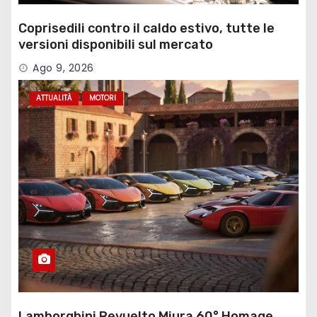
Coprisedili contro il caldo estivo, tutte le
versioni disponibili sul mercato
Ago 9, 2026
ATTUALITÀ
MOTORI
Lamborghini Revuelto Miura 60° Homage,