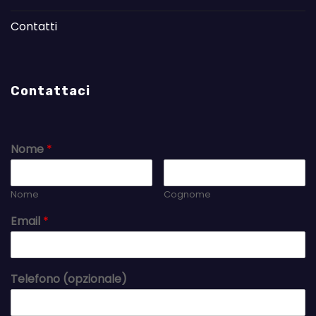
Contatti
Contattaci
Nome
*
Nome
Cognome
Email
*
Telefono (opzionale)