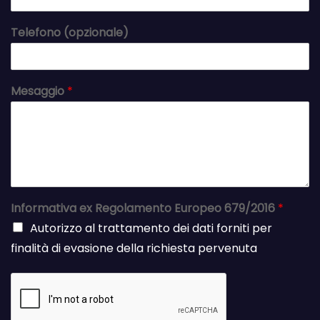
Telefono (opzionale)
Mesaggio
*
Informativa ex Regolamento Europeo 679/2016
*
Autorizzo al trattamento dei dati forniti per
finalità di evasione della richiesta pervenuta