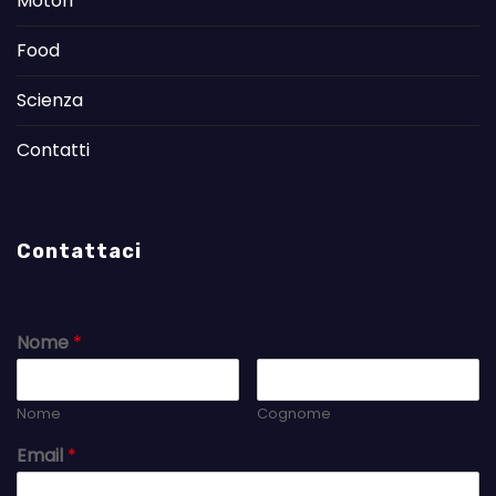
Motori
Food
Scienza
Contatti
Contattaci
Nome
*
Nome
Cognome
Email
*