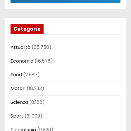
Categorie
Attualità
(65.750)
Economia
(16.578)
Food
(2.587)
Motori
(18.233)
Scienza
(8.188)
Sport
(31.009)
Tecnologia
(9.826)