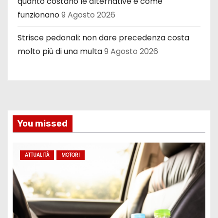
quanto costano le alternative e come
funzionano
9 Agosto 2026
Strisce pedonali: non dare precedenza costa
molto più di una multa
9 Agosto 2026
You missed
ATTUALITÀ
MOTORI