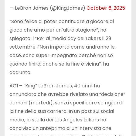
— LeBron James (@KingJames)
October 6, 2025
“Sono felice di poter continuare a giocare al
gioco che amo per un’altra stagione”, ha
spiegato il “Re” al media day dei Lakers il 29
settembre. “Non importa come andranno le
cose, sono super impegnato perché non so
quando finirà, anche se la fine è vicina”, ha
aggiunto.
AGI – “King” LeBron James, 40 anni, ha
annunciato che avrebbe rivelato una “decisione”
domani (martedì), senza specificare se riguardi
la fine della sua carriera. In un post sui social
media, la stella dei Los Angeles Lakers ha
condiviso un’anteprima di un’intervista che