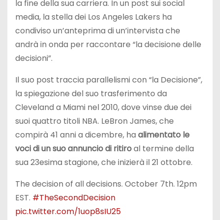
la fine della sua carriera. In un post sui social
media, la stella dei Los Angeles Lakers ha
condiviso un’anteprima di un’intervista che
andrà in onda per raccontare “la decisione delle
decisioni”.
Il suo post traccia parallelismi con “la Decisione”,
la spiegazione del suo trasferimento da
Cleveland a Miami nel 2010, dove vinse due dei
suoi quattro titoli NBA. LeBron James, che
compirà 41 anni a dicembre, ha
alimentato le
voci di un suo annuncio di ritiro
al termine della
sua 23esima stagione, che inizierà il 21 ottobre.
The decision of all decisions. October 7th. 12pm
EST.
#TheSecondDecision
pic.twitter.com/1uop8sIU25