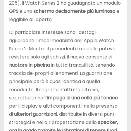
205), il Watch Series 2 ha guadagnato un modulo
GPS
e uno
schermo decisamente più luminoso
e
leggibile all’aperto.
Di particolare interesse sono i dettagli
riguardanti l’impermeabilità dell’Apple Watch
Series 2. Mentre il precedente modello poteva
resistere solo agli schizzi, il nuovo consente di
nuotare in piscina
in tutta tranquillità, tenendo
traccia dei propri allenamenti. La guarnizione
principale però è quasi identica a quella
recedente. Il segreto infatti sta altrove,
soprattutto nell’
impiego di una colla più tenace
per il display e altri componenti, nella presenza
di
ulteriori guarnizioni
, distribuite in diversi punti
strategici e nella riprogettazione dello
speaker,
ora in grado tramite le vibrazioni di tenere fuori