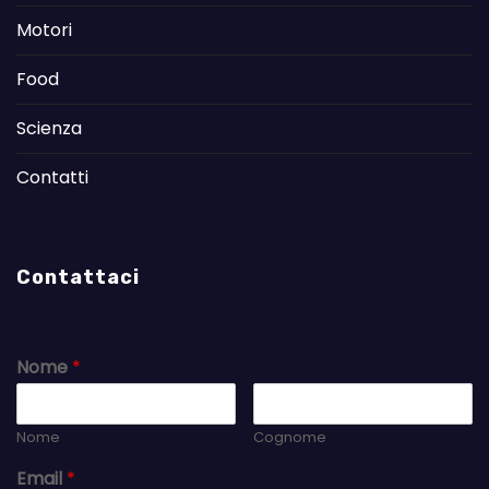
Motori
Food
Scienza
Contatti
Contattaci
Nome
*
Nome
Cognome
Email
*