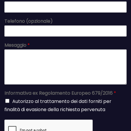
Telefono (opzionale)
Mesaggio
*
Informativa ex Regolamento Europeo 679/2016
*
Autorizzo al trattamento dei dati forniti per
finalità di evasione della richiesta pervenuta