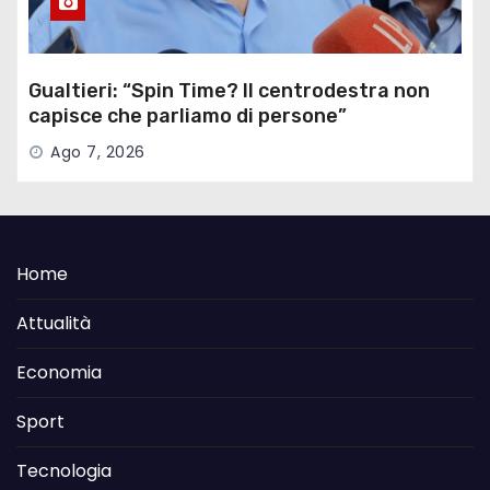
Gualtieri: “Spin Time? Il centrodestra non
capisce che parliamo di persone”
Ago 7, 2026
Home
Attualità
Economia
Sport
Tecnologia