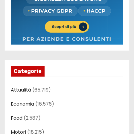
Categorie
Attualità
(65.719)
Economia
(16.576)
Food
(2.587)
Motori
(18.215)