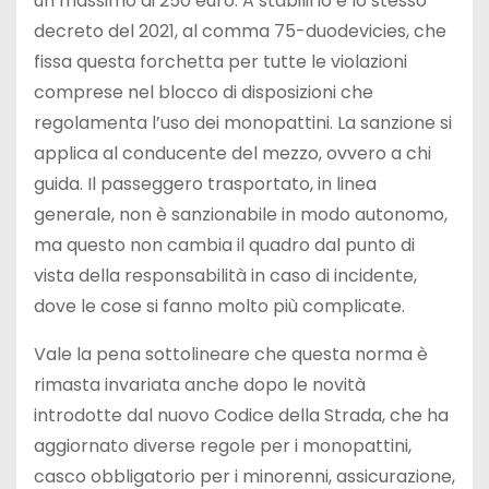
un massimo di 250 euro. A stabilirlo è lo stesso
decreto del 2021, al comma 75-duodevicies, che
fissa questa forchetta per tutte le violazioni
comprese nel blocco di disposizioni che
regolamenta l’uso dei monopattini. La sanzione si
applica al conducente del mezzo, ovvero a chi
guida. Il passeggero trasportato, in linea
generale, non è sanzionabile in modo autonomo,
ma questo non cambia il quadro dal punto di
vista della responsabilità in caso di incidente,
dove le cose si fanno molto più complicate.
Vale la pena sottolineare che questa norma è
rimasta invariata anche dopo le novità
introdotte dal nuovo Codice della Strada, che ha
aggiornato diverse regole per i monopattini,
casco obbligatorio per i minorenni, assicurazione,