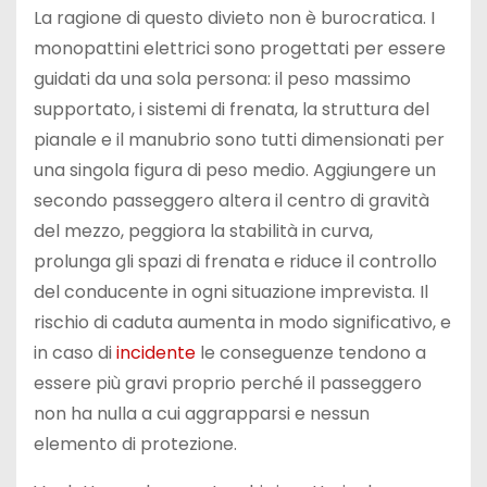
La ragione di questo divieto non è burocratica. I
monopattini elettrici sono progettati per essere
guidati da una sola persona: il peso massimo
supportato, i sistemi di frenata, la struttura del
pianale e il manubrio sono tutti dimensionati per
una singola figura di peso medio. Aggiungere un
secondo passeggero altera il centro di gravità
del mezzo, peggiora la stabilità in curva,
prolunga gli spazi di frenata e riduce il controllo
del conducente in ogni situazione imprevista. Il
rischio di caduta aumenta in modo significativo, e
in caso di
incidente
le conseguenze tendono a
essere più gravi proprio perché il passeggero
non ha nulla a cui aggrapparsi e nessun
elemento di protezione.