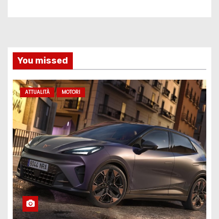
You missed
ATTUALITÀ
MOTORI