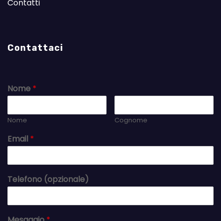
Contatti
Contattaci
Nome
*
Nome
Cognome
Email
*
Telefono (opzionale)
Mesaggio
*