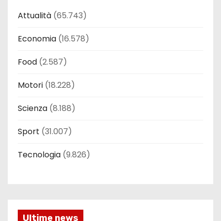
Attualità
(65.743)
Economia
(16.578)
Food
(2.587)
Motori
(18.228)
Scienza
(8.188)
Sport
(31.007)
Tecnologia
(9.826)
Ultime news