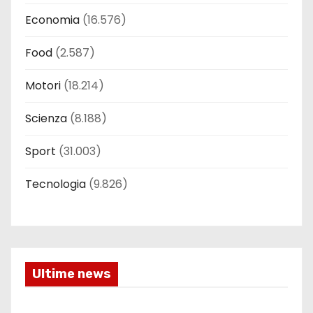
Economia
(16.576)
Food
(2.587)
Motori
(18.214)
Scienza
(8.188)
Sport
(31.003)
Tecnologia
(9.826)
Ultime news