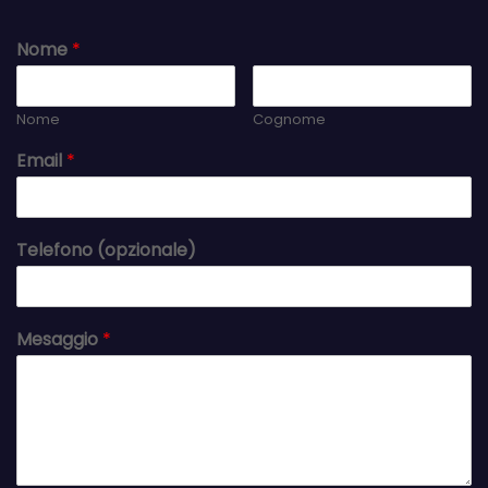
Nome
*
Nome
Cognome
Email
*
Telefono (opzionale)
Mesaggio
*