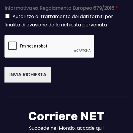
Informativa ex Regolamento Europeo 679/2016
*
Autorizzo al trattamento dei dati forniti per
finalità di evasione della richiesta pervenuta
INVIA RICHIESTA
Corriere NET
Succede nel Mondo, accade qui!