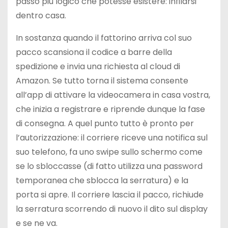
passo più logico che potesse esistere: infilarsi
dentro casa.
In sostanza quando il fattorino arriva col suo
pacco scansiona il codice a barre della
spedizione e invia una richiesta al cloud di
Amazon. Se tutto torna il sistema consente
all’app di attivare la videocamera in casa vostra,
che inizia a registrare e riprende dunque la fase
di consegna. A quel punto tutto è pronto per
l’autorizzazione: il corriere riceve una notifica sul
suo telefono, fa uno swipe sullo schermo come
se lo sbloccasse (di fatto utilizza una password
temporanea che sblocca la serratura) e la
porta si apre. Il corriere lascia il pacco, richiude
la serratura scorrendo di nuovo il dito sul display
e se ne va.