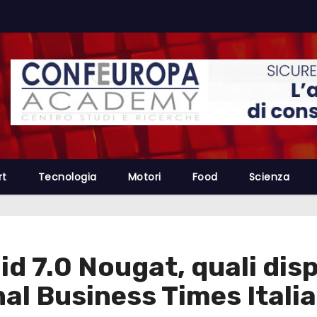
rt
Tecnologia
Motori
Food
Scienza
 7.0 Nougat, quali dispo
al Business Times Italia