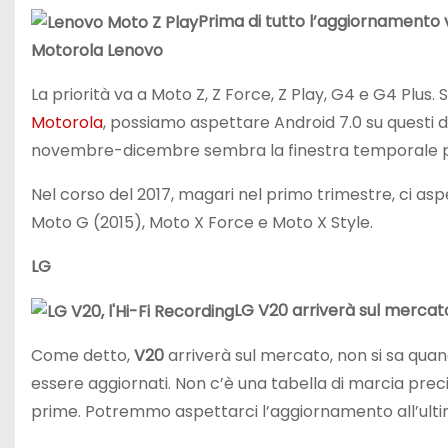
Prima di tutto l’aggiornamento v
Motorola
Lenovo
La priorità va a Moto Z, Z Force, Z Play, G4 e G4 Plus
Motorola
, possiamo aspettare Android 7.0 su questi d
novembre-dicembre sembra la finestra temporale più i
Nel corso del 2017, magari nel primo trimestre, ci a
Moto G (2015), Moto X Force e Moto X Style.
LG
LG V20 arriverà sul mercato
Come detto,
V20
arriverà sul mercato, non si sa quan
essere aggiornati. Non c’è una tabella di marcia prec
prime. Potremmo aspettarci l’aggiornamento all’ulti