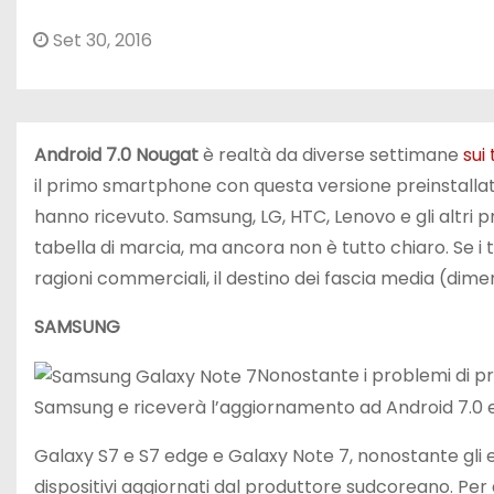
Set 30, 2016
Android 7.0 Nougat
è realtà da diverse settimane
sui
il primo smartphone con questa versione preinstalla
hanno ricevuto. Samsung, LG, HTC, Lenovo e gli altri p
tabella di marcia, ma ancora non è tutto chiaro. Se i
ragioni commerciali, il destino dei fascia media (dime
SAMSUNG
Nonostante i problemi di p
Samsung e riceverà l’aggiornamento ad Android 7.0 ent
Galaxy S7 e S7 edge e Galaxy Note 7, nonostante gli e
dispositivi aggiornati dal produttore sudcoreano. Pe