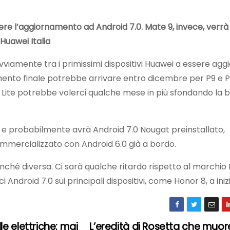
ere l’aggiornamento ad Android 7.0. Mate 9, invece, verrà
Huawei Italia
vviamente tra i primissimi dispositivi Huawei a essere aggi
mento finale potrebbe arrivare entro dicembre per P9 e P9
 Lite potrebbe volerci qualche mese in più sfondando la b
e probabilmente avrà Android 7.0 Nougat preinstallato,
mercializzato con Android 6.0 già a bordo.
anché diversa. Ci sarà qualche ritardo rispetto al marchio
droid 7.0 sui principali dispositivi, come Honor 8, a inizi
lle elettriche: mai
L’eredità di Rosetta che muore