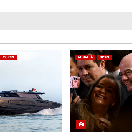
MOTORI
ATTUALITÀ
SPORT