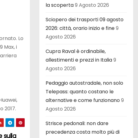
la scoperta
9 Agosto 2026
Sciopero dei trasporti 09 agosto
2026: città, orario inizio e fine
9
Agosto 2026
ornato. Lo
 Max, i
Cupra Raval è ordinabile,
arriera
allestimenti e prezzi in Italia
9
Agosto 2026
Pedaggio autostradale, non solo
Telepass: quanto costano le
 Huawei,
alternative e come funzionano
9
o 2017.
Agosto 2026
Strisce pedonali: non dare
precedenza costa molto più di
 sulla