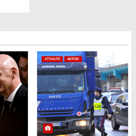
ATTUALITÀ
MOTORI