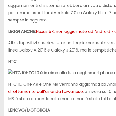
aggiornamenti di sistema sarebbero arrivati a distanza 
potremmo aspettarsi Android 7.0 su Galaxy Note 7 non
sempre in agguato.
LEGGI ANCHE:
Nexus 5X, non aggiornate ad Android 7.0 N
Altri dispositivi che riceveranno l’aggiornamento son
linea Galaxy A 2016 e Galaxy J 2016, ma le tempistich
HTC
HTC 10 è in cima alla lista degli smartphone 
HTC 10, One A9 e One M9 verranno aggiornati ad Andro
direttamente dall’azienda taiwanese
, arriverà su 1
M8 è stato abbandonato mentre non è stato fatto a
LENOVO/MOTOROLA