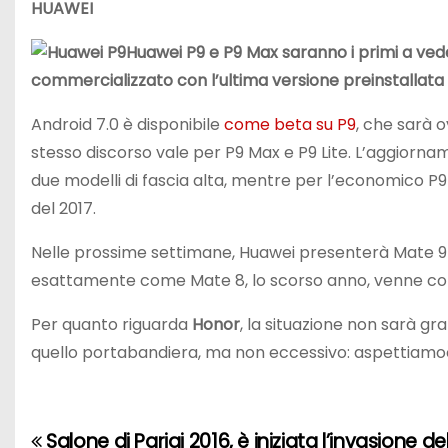
HUAWEI
Huawei P9 e P9 Max saranno i primi a ved
commercializzato con l’ultima versione preinstallata
Android 7.0 è disponibile
come beta su P9
, che sarà o
stesso discorso vale per P9 Max e P9 Lite. L’aggiorna
due modelli di fascia alta, mentre per l’economico P9
del 2017.
Nelle prossime settimane, Huawei presenterà Mate 9 
esattamente come Mate 8, lo scorso anno, venne com
Per quanto riguarda
Honor
, la situazione non sarà gr
quello portabandiera, ma non eccessivo: aspettiamoci An
Salone di Parigi 2016, è iniziata l’invasione de