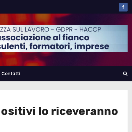
Contatti
sitivi lo riceveranno