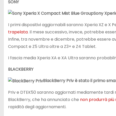
SONY
Sony Xperi
I primi dispositivi aggiornabili saranno Xperia XZ e
trapelata
. Il mese successivo, invece, potrebbe esse
Infine, tra novembre e dicembre, potrebbe essere a
Compact e Z5 Ultra oltre a Z3+ e Z4 Tablet.
I fascia media Xperia XA e XA Ultra saranno probabilm
BLACKBERRY
BlackBerry Priv è stato il primo sm
Priv e DTEK50 saranno aggiornati mediamente tardi ri
BlackBerry, che ha annunciato che
non produrrà pi
rapidità degli aggiornamenti.