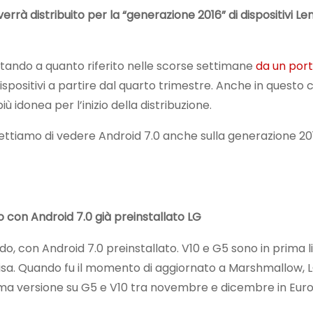
errà distribuito per la “generazione 2016” di dispositivi Le
. Stando a quanto riferito nelle scorse settimane
da un por
ispositivi a partire dal quarto trimestre. Anche in questo 
donea per l’inizio della distribuzione.
spettiamo di vedere Android 7.0 anche sulla generazione 2
 con Android 7.0 già preinstallato
LG
do, con Android 7.0 preinstallato. V10 e G5 sono in prima 
isa. Quando fu il momento di aggiornato a Marshmallow, LG
ma versione su G5 e V10 tra novembre e dicembre in Eur