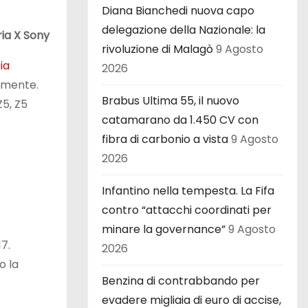
Diana Bianchedi nuova capo
delegazione della Nazionale: la
ia X
Sony
rivoluzione di Malagò
9 Agosto
ia
2026
temente.
Brabus Ultima 55, il nuovo
5, Z5
catamarano da 1.450 CV con
fibra di carbonio a vista
9 Agosto
2026
Infantino nella tempesta. La Fifa
contro “attacchi coordinati per
minare la governance”
9 Agosto
7.
2026
o la
Benzina di contrabbando per
evadere migliaia di euro di accise,