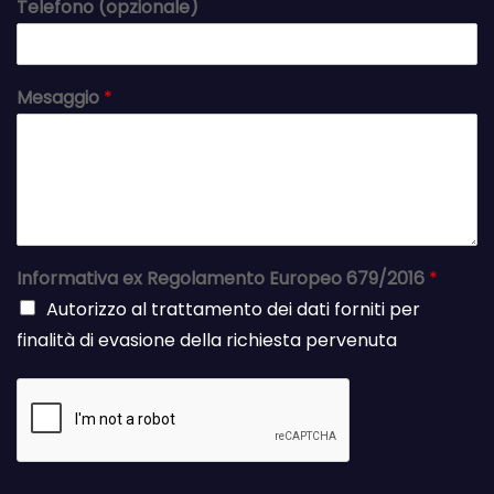
Telefono (opzionale)
Mesaggio
*
Informativa ex Regolamento Europeo 679/2016
*
Autorizzo al trattamento dei dati forniti per
finalità di evasione della richiesta pervenuta