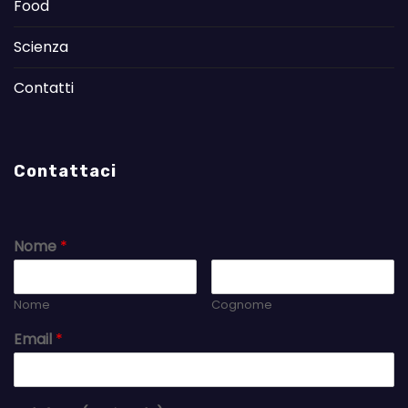
Food
Scienza
Contatti
Contattaci
Nome
*
Nome
Cognome
Email
*