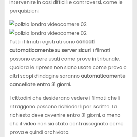
intervenire in casi difficili e controversi, come le
perquisizioni.
Tutti i filmati registrati sono
caricati
automaticamente su server sicuri
. I filmati
possono essere usati come prove in tribunale.
Qualora le riprese non siano usate come prova o
altri scopi d’indagine saranno
automaticamente
cancellate entro 31 giorni.
I cittadini che desiderano vedere i filmati che li
ritraggono possono richiederli per iscritto. La
richiesta deve avvenire entro 31 giorni, a meno
che il video non sia stato contrassegnato come
prova e quindi archiviato.