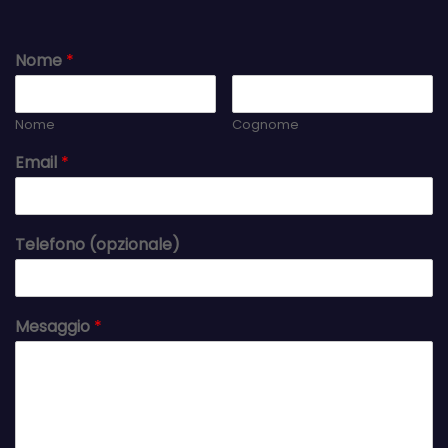
Nome
*
Nome
Cognome
Email
*
Telefono (opzionale)
Mesaggio
*