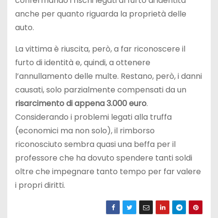
confermando i rischi legati al furto di identità
anche per quanto riguarda la proprietà delle
auto.
La vittima è riuscita, però, a far riconoscere il
furto di identità e, quindi, a ottenere
l’annullamento delle multe. Restano, però, i danni
causati, solo parzialmente compensati da un
risarcimento di appena 3.000 euro
.
Considerando i problemi legati alla truffa
(economici ma non solo), il rimborso
riconosciuto sembra quasi una beffa per il
professore che ha dovuto spendere tanti soldi
oltre che impegnare tanto tempo per far valere
i propri diritti.