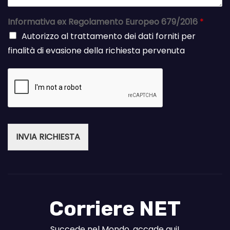
Informativa ex Regolamento Europeo 679/2016
*
Autorizzo al trattamento dei dati forniti per
finalità di evasione della richiesta pervenuta
INVIA RICHIESTA
Corriere NET
Succede nel Mondo, accade qui!