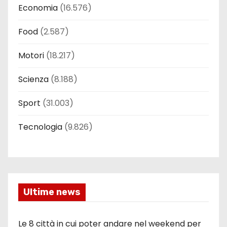
Economia
(16.576)
Food
(2.587)
Motori
(18.217)
Scienza
(8.188)
Sport
(31.003)
Tecnologia
(9.826)
Ultime news
Le 8 città in cui poter andare nel weekend per